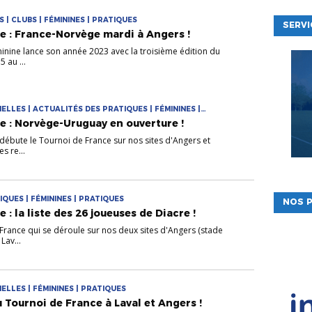
 | CLUBS | FÉMININES | PRATIQUES
SERVI
e : France-Norvège mardi à Angers !
inine lance son année 2023 avec la troisième édition du
 au ...
LES | ACTUALITÉS DES PRATIQUES | FÉMININES |
e : Norvège-Uruguay en ouverture !
 débute le Tournoi de France sur nos sites d'Angers et
s re...
QUES | FÉMININES | PRATIQUES
NOS P
 : la liste des 26 joueuses de Diacre !
 France qui se déroule sur nos deux sites d'Angers (stade
Lav...
LLES | FÉMININES | PRATIQUES
Tournoi de France à Laval et Angers !