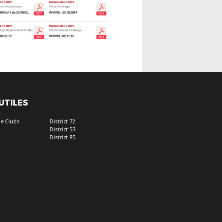
 UTILES
e Clubs
District 72
District 53
District 85