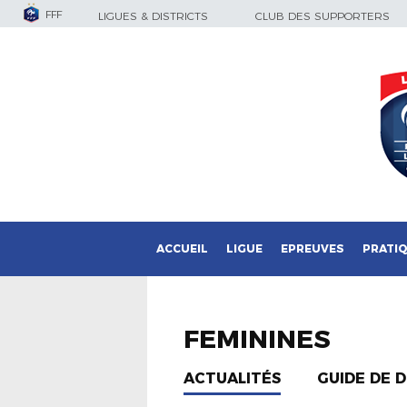
FFF
LIGUES & DISTRICTS
CLUB DES SUPPORTERS
ACCUEIL
LIGUE
EPREUVES
PRATI
FEMININES
ACTUALITÉS
GUIDE DE DÉ