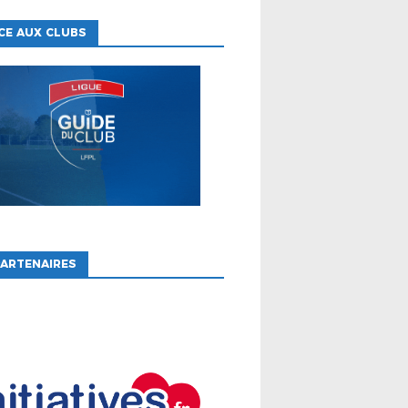
CE AUX CLUBS
ARTENAIRES