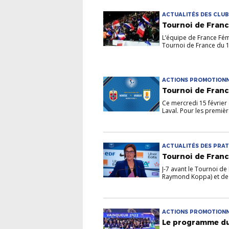
ACTUALITÉS DES CLUBS
Tournoi de Franc
L’équipe de France Fém
Tournoi de France du 15
ACTIONS PROMOTIONNEL
PRATIQUES
Tournoi de Franc
Ce mercredi 15 février
Laval. Pour les première
ACTUALITÉS DES PRATI
Tournoi de France
J-7 avant le Tournoi de
Raymond Koppa) et de 
ACTIONS PROMOTIONNE
Le programme du 