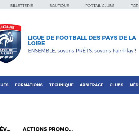
BILLETTERIE
BOUTIQUE
PORTAIL CLUBS
PORT
LIGUE DE FOOTBALL DES PAYS DE LA
LOIRE
ENSEMBLE, soyons PRÊTS, soyons Fair-Play !
QUES
FORMATIONS
TECHNIQUE
ARBITRAGE
CLUBS
MÉD
V...
ACTIONS PROMO...