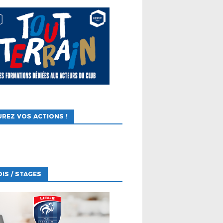
REZ VOS ACTIONS !
IS / STAGES