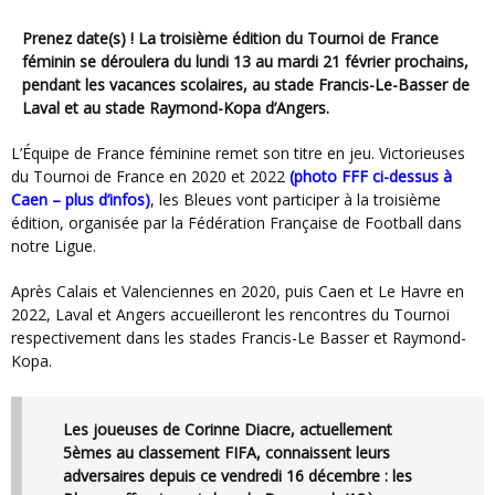
Prenez date(s) ! La troisième édition du Tournoi de France
féminin se déroulera du lundi 13 au mardi 21 février prochains,
pendant les vacances scolaires, au stade Francis-Le-Basser de
Laval et au stade Raymond-Kopa d’Angers.
L’Équipe de France féminine remet son titre en jeu. Victorieuses
du Tournoi de France en 2020 et 2022
(photo FFF ci-dessus à
Caen – plus d’infos)
, les Bleues vont participer à la troisième
édition, organisée par la Fédération Française de Football dans
notre Ligue.
Après Calais et Valenciennes en 2020, puis Caen et Le Havre en
2022, Laval et Angers accueilleront les rencontres du Tournoi
respectivement dans les stades Francis-Le Basser et Raymond-
Kopa.
Les joueuses de Corinne Diacre, actuellement
5èmes au classement FIFA, connaissent leurs
adversaires depuis ce vendredi 16 décembre : les