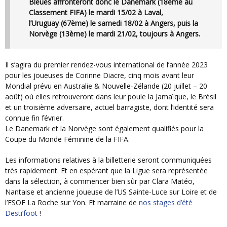
Bleues affronteront donc le Danemark (18ème au
Classement FIFA) le mardi 15/02 à Laval,
l’Uruguay (67ème) le samedi 18/02 à Angers, puis la
Norvège (13ème) le mardi 21/02, toujours à Angers.
Il s’agira du premier rendez-vous international de l’année 2023
pour les joueuses de Corinne Diacre, cinq mois avant leur
Mondial prévu en Australie & Nouvelle-Zélande (20 juillet – 20
août) où elles retrouveront dans leur poule la Jamaïque, le Brésil
et un troisième adversaire, actuel barragiste, dont l’identité sera
connue fin février.
Le Danemark et la Norvège sont également qualifiés pour la
Coupe du Monde Féminine de la FIFA.
Les informations relatives à la billetterie seront communiquées
très rapidement. Et en espérant que la Ligue sera représentée
dans la sélection, à commencer bien sûr par Clara Matéo,
Nantaise et ancienne joueuse de l’US Sainte-Luce sur Loire et de
l’ESOF La Roche sur Yon. Et marraine de
nos stages d’été
Desti’foot
!