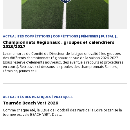
ACTUALITÉS COMPÉTITIONS | COMPÉTITIONS | FÉMININES | FUTSAL |
PRATIQUES | PRATIQUES JEUNES
Championnats Régionaux : groupes et calendriers
2026/2027
Les membres du Comité de Directeur de la Ligue ont validé les groupes
des différents championnats régionaux en vue de la saison 2026-2027
(sous réserve d’éléments nouveaux, des éventuels recours et procédures
en cours). Retrouvez ci-dessous les poules des championnats Seniors,
Féminins, Jeunes et Fu...
ACTUALITÉS DES PRATIQUES | PRATIQUES
Tournée Beach Vert 2026
Comme chaque été, la Ligue de Football des Pays de la Loire organise la
tournée estivale BEACH VERT. Des ...