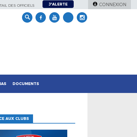
J'ALERTE
CONNEXION
AIL DES OFFICIELS
IAS
DOCUMENTS
CE AUX CLUBS