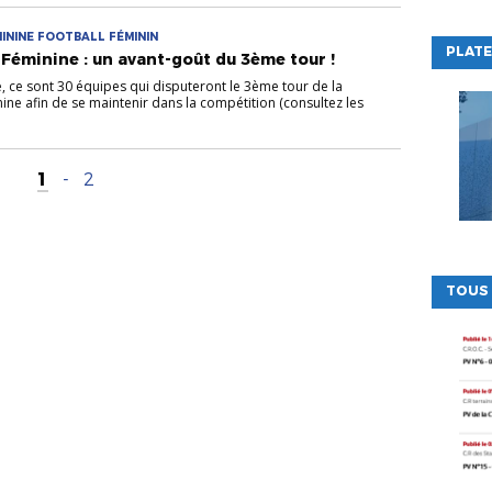
ININE FOOTBALL FÉMININ
PLATE
Féminine : un avant-goût du 3ème tour !
 ce sont 30 équipes qui disputeront le 3ème tour de la
ne afin de se maintenir dans la compétition (consultez les
1
-
2
TOUS