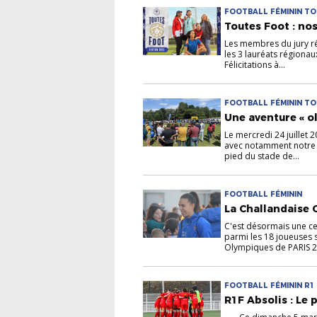
FOOTBALL FÉMININ T
Toutes Foot : nos
Les membres du jury ré
les 3 lauréats régionau
Félicitations à...
FOOTBALL FÉMININ T
Une aventure « ol
Le mercredi 24 juillet 
avec notamment notre v
pied du stade de...
FOOTBALL FÉMININ
La Challandaise 
C'est désormais une cer
parmi les 18 joueuses 
Olympiques de PARIS 20
FOOTBALL FÉMININ R1 
R1F Absolis : Le 