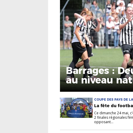
Barrages : D
au niveau nat
COUPE DES PAYS DE LA
La fête du footb
Ce dimanche 24 mai, c’
2 finales régionales fé
opposant...