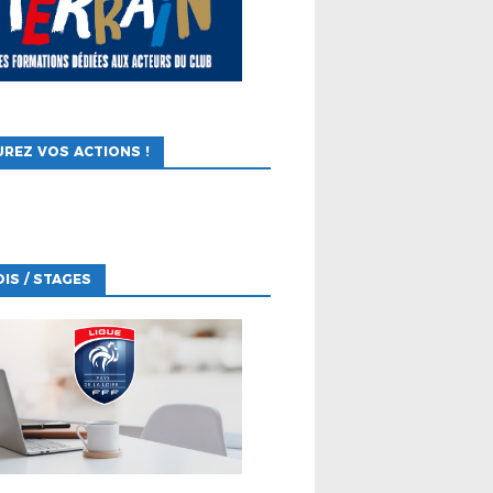
REZ VOS ACTIONS !
IS / STAGES