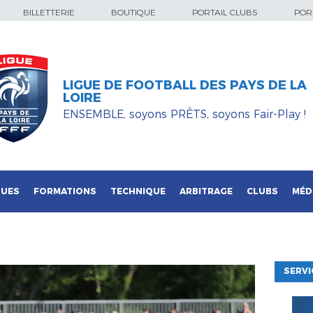
BILLETTERIE
BOUTIQUE
PORTAIL CLUBS
PORT
LIGUE DE FOOTBALL DES PAYS DE LA
LOIRE
ENSEMBLE, soyons PRÊTS, soyons Fair-Play !
QUES
FORMATIONS
TECHNIQUE
ARBITRAGE
CLUBS
MÉD
SERVI