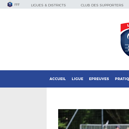
FFF
LIGUES & DISTRICTS
CLUB DES SUPPORTERS
ACCUEIL
LIGUE
EPREUVES
PRATI