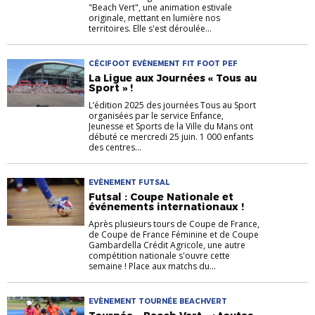
"Beach Vert", une animation estivale
originale, mettant en lumière nos
territoires. Elle s'est déroulée...
CÉCIFOOT EVÈNEMENT FIT FOOT PEF
La Ligue aux Journées « Tous au
Sport » !
L’édition 2025 des journées Tous au Sport
organisées par le service Enfance,
Jeunesse et Sports de la Ville du Mans ont
débuté ce mercredi 25 juin. 1 000 enfants
des centres...
EVÈNEMENT FUTSAL
Futsal : Coupe Nationale et
événements internationaux !
Après plusieurs tours de Coupe de France,
de Coupe de France Féminine et de Coupe
Gambardella Crédit Agricole, une autre
compétition nationale s'ouvre cette
semaine ! Place aux matchs du...
EVÈNEMENT TOURNÉE BEACHVERT