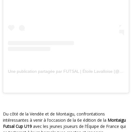
Une publication partagée par FUTSAL | Étoile Lavalloise (@etoilelavalloisefutsal)
Du côté de la Vendée et de Montaigu, confrontations
intéressantes à venir à l’occasion de la 6e édition de la
Montaigu
Futsal Cup U19
avec les jeunes joueurs de l’Équipe de France qui