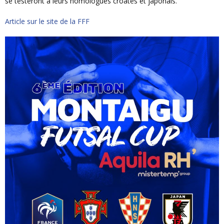
se testeront à leurs homologues croates et japonais.
Article sur le site de la FFF