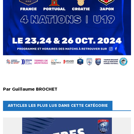
Par
Guillaume
BROCHET
ARTICLES LES PLUS LUS DANS CETTE CATÉGORIE