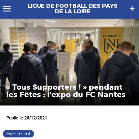
LIGUE DE FOOTBALL DES PAYS
DE LA LOIRE
« Tous Supporters ! » pendant
les Fêtes : l’expo du FC Nantes
Publié le 26/12/2021
Evènement