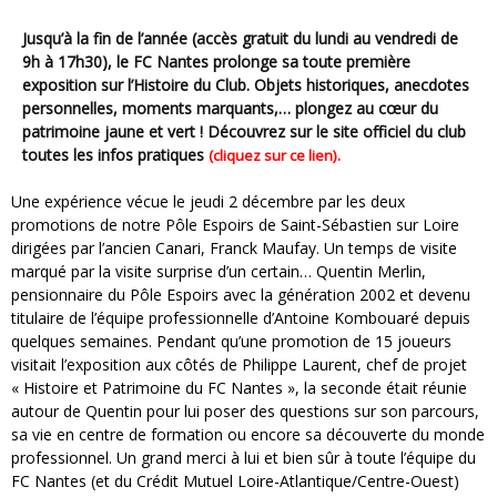
Jusqu’à la fin de l’année (accès gratuit du lundi au vendredi de
9h à 17h30), le FC Nantes prolonge sa toute première
exposition sur l’Histoire du Club. Objets historiques, anecdotes
personnelles, moments marquants,… plongez au cœur du
patrimoine jaune et vert ! Découvrez sur le site officiel du club
toutes les infos pratiques
.
(cliquez sur ce lien)
Une expérience vécue le jeudi 2 décembre par les deux
promotions de notre Pôle Espoirs de Saint-Sébastien sur Loire
dirigées par l’ancien Canari, Franck Maufay. Un temps de visite
marqué par la visite surprise d’un certain… Quentin Merlin,
pensionnaire du Pôle Espoirs avec la génération 2002 et devenu
titulaire de l’équipe professionnelle d’Antoine Kombouaré depuis
quelques semaines. Pendant qu’une promotion de 15 joueurs
visitait l’exposition aux côtés de Philippe Laurent, chef de projet
« Histoire et Patrimoine du FC Nantes », la seconde était réunie
autour de Quentin pour lui poser des questions sur son parcours,
sa vie en centre de formation ou encore sa découverte du monde
professionnel. Un grand merci à lui et bien sûr à toute l’équipe du
FC Nantes (et du Crédit Mutuel Loire-Atlantique/Centre-Ouest)