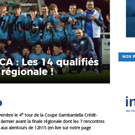
NOS P
A : Les 14 qualifiés
 régionale !
e
vembre le 4
tour de la Coupe Gambardella Crédit-
e dernier avant la finale régionale dont les 7 rencontres
aux alentours de 12h15 (en live sur notre page