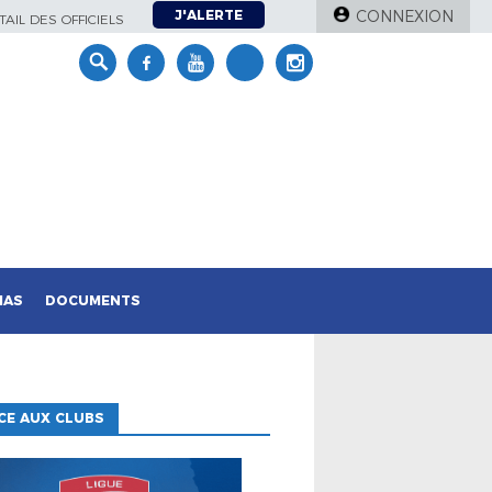
J'ALERTE
CONNEXION
AIL DES OFFICIELS
IAS
DOCUMENTS
CE AUX CLUBS