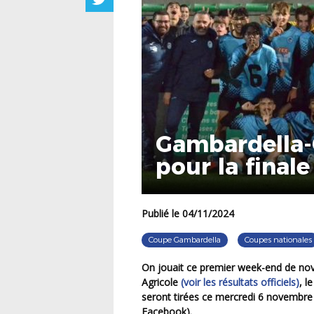
Gambardella-C
pour la finale
Publié le 04/11/2024
Coupe Gambardella
Coupes nationales
On jouait ce premier week-end de no
Agricole
(voir les résultats officiels)
, l
seront tirées ce mercredi 6 novembre 
Facebook).