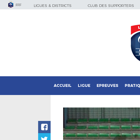
FFF
LIGUES & DISTRICTS
CLUB DES SUPPORTERS
ACCUEIL
LIGUE
EPREUVES
PRATI