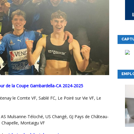
CAPTU
EMPLO
ur de la Coupe Gambardella-CA 2024-2025
enay le Comte VF, Sablé FC, Le Poiré sur Vie VF, Le
, AS Mulsanne-Téloché, US Changé, GJ Pays de Château-
 Chapelle, Montaigu VF