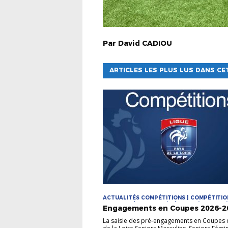
Par
David
CADIOU
ARTICLES LES PLUS LUS DANS CE
ACTUALITÉS COMPÉTITIONS | COMPÉTITIO
COUPES RÉGIONALES | FÉMININE | FUTSAL 
Engagements en Coupes 2026-2
| MASCULIN
La saisie des pré-engagements en Coupes 