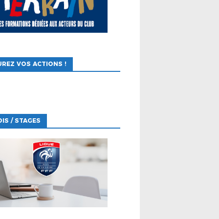
REZ VOS ACTIONS !
IS / STAGES