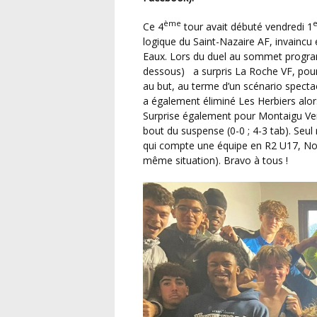
ème
e
Ce 4
tour avait débuté vendredi 1
logique du Saint-Nazaire AF, invaincu 
Eaux. Lors du duel au sommet progra
dessous) a surpris La Roche VF, pour
au but, au terme d’un scénario spectac
a également éliminé Les Herbiers alo
Surprise également pour Montaigu Ven
bout du suspense (0-0 ; 4-3 tab). Seu
qui compte une équipe en R2 U17, Nor
même situation). Bravo à tous !