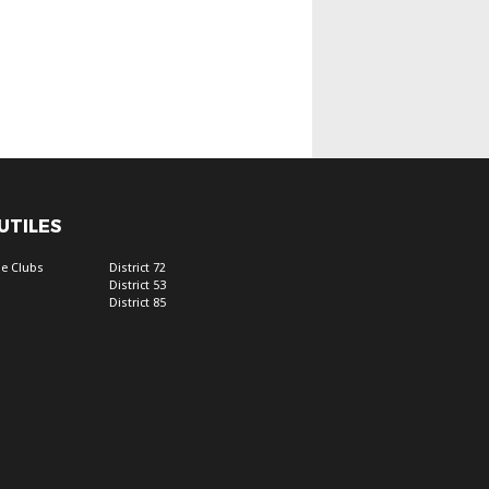
 UTILES
e Clubs
District 72
District 53
District 85