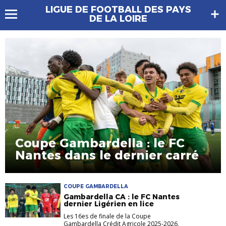
LIGUE DE FOOTBALL DES PAYS
DE LA LOIRE
Coupe Gambardella : le FC
Nantes dans le dernier carré
COUPE GAMBARDELLA
Gambardella CA : le FC Nantes
dernier Ligérien en lice
Les 16es de finale de la Coupe
Gambardella Crédit Agricole 2025-2026,