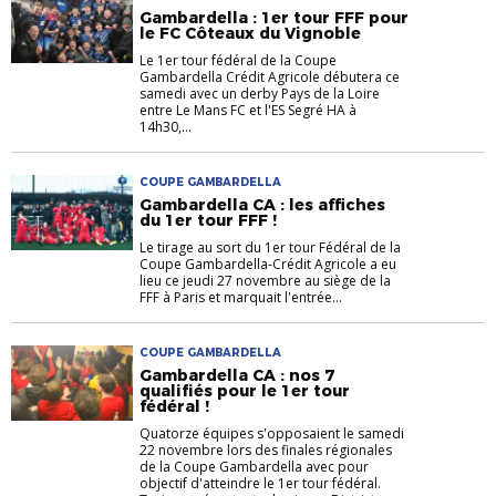
Gambardella : 1er tour FFF pour
le FC Côteaux du Vignoble
Le 1er tour fédéral de la Coupe
Gambardella Crédit Agricole débutera ce
samedi avec un derby Pays de la Loire
entre Le Mans FC et l'ES Segré HA à
14h30,...
COUPE GAMBARDELLA
Gambardella CA : les affiches
du 1er tour FFF !
Le tirage au sort du 1er tour Fédéral de la
Coupe Gambardella-Crédit Agricole a eu
lieu ce jeudi 27 novembre au siège de la
FFF à Paris et marquait l'entrée...
COUPE GAMBARDELLA
Gambardella CA : nos 7
qualifiés pour le 1er tour
fédéral !
Quatorze équipes s'opposaient le samedi
22 novembre lors des finales régionales
de la Coupe Gambardella avec pour
objectif d'atteindre le 1er tour fédéral.