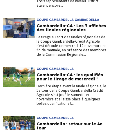
Trois représentants de niveau District
étaient encore...
COUPE GAMBARDELLA GAMBARDELLA
Gambardella-CA : Les 7 affiches
des finales régionales
Le tirage au sort des finales régionales de
la Coupe Gambardella-Crédit Agricole
s'est déroulé ce mercredi 12 novembre en
fin de matinée, en présence des membres
de la Commission Régionale...
COUPE GAMBARDELLA
Gambardella-CA : les qualifiés
pour le tirage de mercredi !
Dernière étape avant la finale régionale, le
5e tour de la Coupe Gambardella Crédit
Agricole s’est joué le samedi 1er
novembre et a laissé place à quelques
belles qualifications !...
COUPE GAMBARDELLA
Gambardella : retour sur le 4e
tour