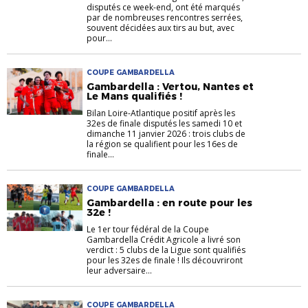
disputés ce week-end, ont été marqués
par de nombreuses rencontres serrées,
souvent décidées aux tirs au but, avec
pour...
COUPE GAMBARDELLA
Gambardella : Vertou, Nantes et
Le Mans qualifiés !
Bilan Loire-Atlantique positif après les
32es de finale disputés les samedi 10 et
dimanche 11 janvier 2026 : trois clubs de
la région se qualifient pour les 16es de
finale...
COUPE GAMBARDELLA
Gambardella : en route pour les
32e !
Le 1er tour fédéral de la Coupe
Gambardella Crédit Agricole a livré son
verdict : 5 clubs de la Ligue sont qualifiés
pour les 32es de finale ! Ils découvriront
leur adversaire...
COUPE GAMBARDELLA