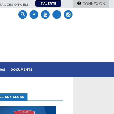
J'ALERTE
CONNEXION
AIL DES OFFICIELS
IAS
DOCUMENTS
CE AUX CLUBS