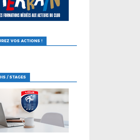
REZ VOS ACTIONS !
IS / STAGES