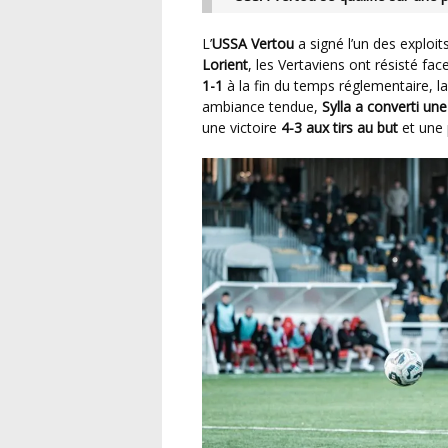
L’
USSA Vertou
a signé l’un des explo
Lorient
, les Vertaviens ont résisté fa
1-1
à la fin du temps réglementaire, la
ambiance tendue,
Sylla a converti un
une victoire
4-3 aux tirs au but
et une 