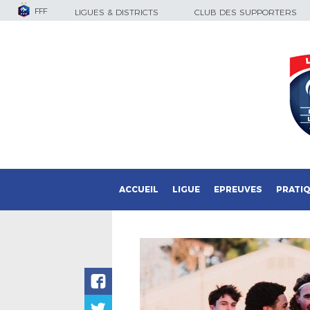
FFF
LIGUES & DISTRICTS
CLUB DES SUPPORTERS
ACCUEIL
LIGUE
EPREUVES
PRATI