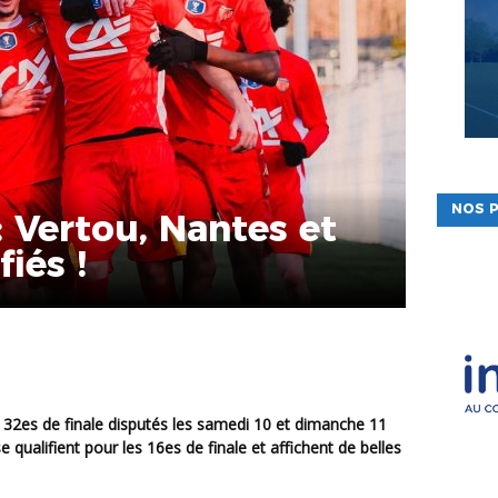
NOS P
 Vertou, Nantes et
iés !
 32es de finale disputés les samedi 10 et dimanche 11
se qualifient pour les 16es de finale et affichent de belles