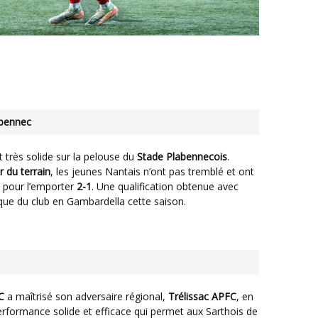
abennec
 très solide sur la pelouse du
Stade Plabennecois
.
r du terrain
, les jeunes Nantais n’ont pas tremblé et ont
t pour l’emporter
2-1
. Une qualification obtenue avec
que du club en Gambardella cette saison.
C
a maîtrisé son adversaire régional,
Trélissac APFC
, en
rformance solide et efficace qui permet aux Sarthois de