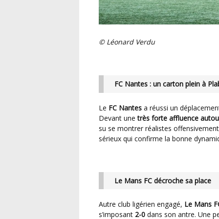
© Léonard Verdu
FC Nantes : un carton plein à Pl
Le
FC Nantes
a réussi un déplacement
Devant une
très forte affluence autou
su se montrer réalistes offensivemen
sérieux qui confirme la bonne dynami
Le Mans FC décroche sa place
Autre club ligérien engagé,
Le Mans F
s’imposant
2-0
dans son antre. Une pe