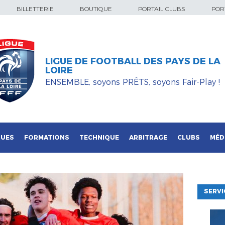
BILLETTERIE
BOUTIQUE
PORTAIL CLUBS
PORT
LIGUE DE FOOTBALL DES PAYS DE LA
LOIRE
ENSEMBLE, soyons PRÊTS, soyons Fair-Play !
QUES
FORMATIONS
TECHNIQUE
ARBITRAGE
CLUBS
MÉD
SERVI