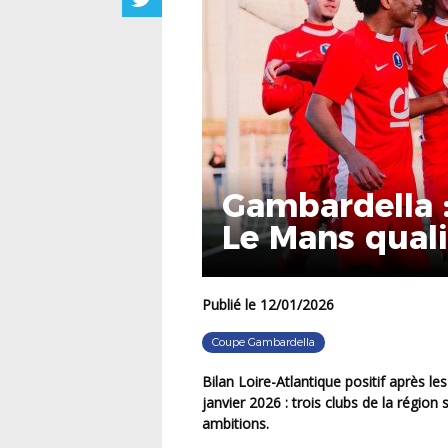
Gambardella :
Le Mans qualif
Publié le 12/01/2026
Coupe Gambardella
Bilan Loire-Atlantique positif
après les
janvier 2026 : trois clubs de la région 
ambitions.