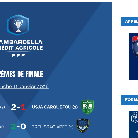
APPEL
FORM