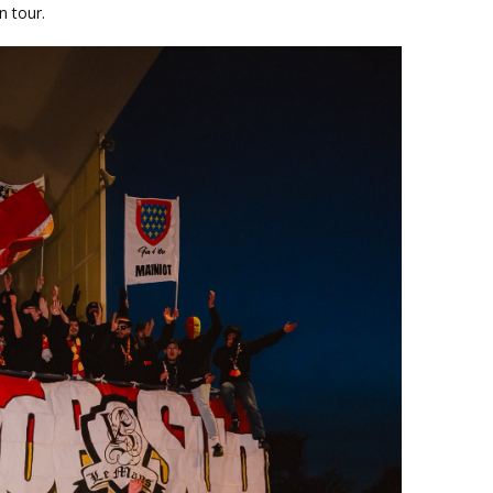
n tour.