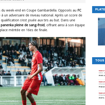
PLATE
its du week-end en Coupe Gambardella. Opposés au
FC
ce à un adversaire de niveau national. Après un score de
 qualification s’est jouée aux tirs au but. Dans une
e panenka pleine de sang-froid
, offrant ainsi à son équipe
place méritée en 16es de finale.
TOUS