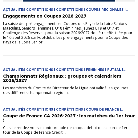
ACTUALITÉS COMPÉTITIONS | COMPÉTITIONS | COUPES RÉGIONALES |
FÉMININE | FUTSAL | JEUNES | MASCULIN
Engagements en Coupes 2026-2027
La saisie des pré-engagements en Coupes des Pays de la Loire Seniors
Masculins, Seniors Féminines, U18 Féminines, Jeunes U19 et U17 et
Challenge des Réserves pour la saison 2026/2027 doit être effectuée pour
le 16 août 2026 sur Footclubs. Les pré-engagements pour la Coupe des
Pays de la Loire Senior...
ACTUALITÉS COMPÉTITIONS | COMPÉTITIONS | FÉMININES | FUTSAL |
PRATIQUES | PRATIQUES JEUNES
Championnats Régionaux : groupes et calendriers
2026/2027
Les membres du Comité de Directeur de la Ligue ont validé les groupes
des différents championnats régiona...
ACTUALITÉS COMPÉTITIONS | COMPÉTITIONS | COUPE DE FRANCE |
COUPES NATIONALES
Coupe de France CA 2026-2027 : les matches du 1er tour
!
C'est le rendez-vous incontournable de chaque début de saison : le 1er
tour de la Coupe de France Crédit ...