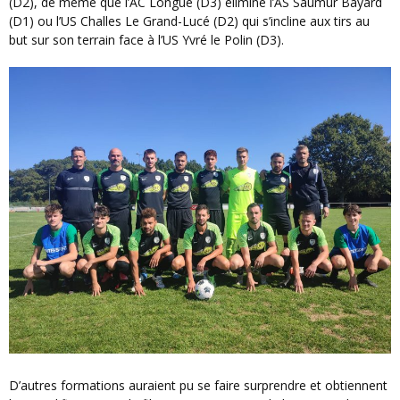
(D2), de même que l’AC Longue (D3) élimine l’AS Saumur Bayard
(D1) ou l’US Challes Le Grand-Lucé (D2) qui s’incline aux tirs au
but sur son terrain face à l’US Yvré le Polin (D3).
D’autres formations auraient pu se faire surprendre et obtiennent