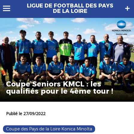
LIGUE DE FOOTBALL DES PAYS
DE LA LOIRE
Coupe Seniors KMCL : les
qualifiés pour le 4ème tour !
Publié le 27/09/2022
Coupe des Pays de la Loire Konica Minolta