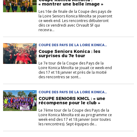
« montrer une belle image »
Les 16e de finale de la Coupe des pays de
la Loire Seniors Konica Minolta se joueront
ce week-end. Les rencontres débuteront
dès ce vendredi avec Orvault SF qui
recevra...
COUPE DES PAYS DE LA LOIRE KONICA
MINOLTA
Coupe Seniors Konica : les
surprises du 7e tour
Le 7e tour de la Coupe des Pays de la
Loire Konica Minolta se jouait ce week-end
des 17 et 18 janvier et près de la moitié
des rencontres se sont...
COUPE DES PAYS DE LA LOIRE KONICA
MINOLTA
COUPE SENIORS KMCL : « une
récompense pour le club »
Le 7ème tour de la Coupe des Pays de la
Loire Konica Minolta est au programme ce
week-end des 17 et 18 janvier (voir toutes
les rencontres). Sept équipes de...