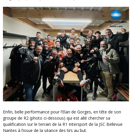
Enfin, belle performance pour l’Elan de Gorges, en tête de son
groupe de R2 (photo ci-dessous) qui est allé chercher sa
qualification sur le terrain de la R1 Intersport de la JSC Bellevue
Nantes à l’issue de la séance des tirs au but.