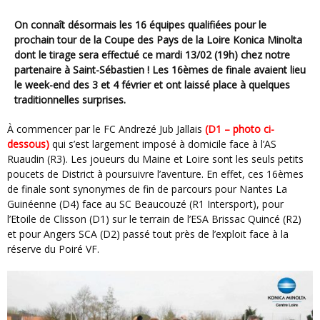
On connaît désormais les 16 équipes qualifiées pour le
prochain tour de la Coupe des Pays de la Loire Konica Minolta
dont le tirage sera effectué ce mardi 13/02 (19h) chez notre
partenaire à Saint-Sébastien ! Les 16èmes de finale avaient lieu
le week-end des 3 et 4 février et ont laissé place à quelques
traditionnelles surprises.
À commencer par le FC Andrezé Jub Jallais
(D1 – photo ci-
dessous)
qui s’est largement imposé à domicile face à l’AS
Ruaudin (R3). Les joueurs du Maine et Loire sont les seuls petits
poucets de District à poursuivre l’aventure. En effet, ces 16èmes
de finale sont synonymes de fin de parcours pour Nantes La
Guinéenne (D4) face au SC Beaucouzé (R1 Intersport), pour
l’Etoile de Clisson (D1) sur le terrain de l’ESA Brissac Quincé (R2)
et pour Angers SCA (D2) passé tout près de l’exploit face à la
réserve du Poiré VF.