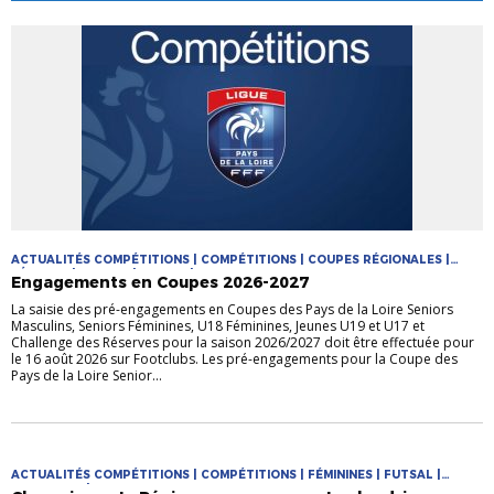
ACTUALITÉS COMPÉTITIONS | COMPÉTITIONS | COUPES RÉGIONALES |
FÉMININE | FUTSAL | JEUNES | MASCULIN
Engagements en Coupes 2026-2027
La saisie des pré-engagements en Coupes des Pays de la Loire Seniors
Masculins, Seniors Féminines, U18 Féminines, Jeunes U19 et U17 et
Challenge des Réserves pour la saison 2026/2027 doit être effectuée pour
le 16 août 2026 sur Footclubs. Les pré-engagements pour la Coupe des
Pays de la Loire Senior...
ACTUALITÉS COMPÉTITIONS | COMPÉTITIONS | FÉMININES | FUTSAL |
PRATIQUES | PRATIQUES JEUNES