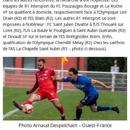
équipes de R1 Intersport du FC Pouzauges Bocage et La Roche
VF se qualifient à domicile, respectivement face à l’Olympique Liré
Drain (R3) et l’ES Blain (R2). Les autres R1 Intersport se sont
imposées à l’extérieur : FC Saint Julien Divatte à l’US Thouaré sur
Loire (R2), l’US La Baule le Pouliguen à Saint Aubin Guérande (R3)
et Orvault SF sur le terrain de l’ES Brétignolles Brem. Enfin,
qualification de l’Olympique Chemillé Melay (R2) chez les sarthois
de l’AS La Chapelle Saint Aubin (R3 – photo ci-dessous).
Photo Arnaud Despelchain – Ouest-France