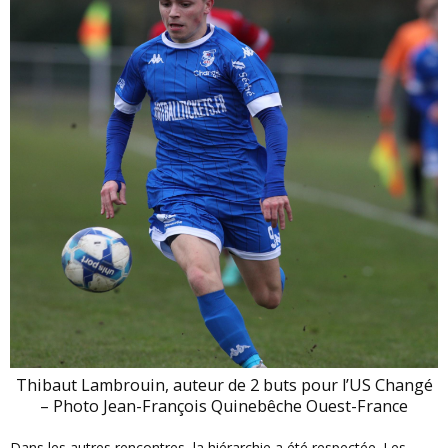
Thibaut Lambrouin, auteur de 2 buts pour l’US Changé
– Photo Jean-François Quinebêche Ouest-France
Dans les autres rencontres, la hiérarchie a été respectée. Les