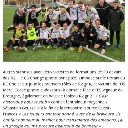
Autres surprises avec deux victoires de formations de R3 devant
des R2 : le CS Changé (photo principale) s’impose sur le terrain du
RC Cholet qui joue les premiers rôles de R2 gr.A, et victoire de l’US
Méral Cossé (photo ci-dessous) à domicile face à l’ES Vigneux de
Bretagne, également en haut de tableau R2 gr.B : «
C’est
historique pour le club
» confiait l’entraîneur mayennais
Sébastien Geusselin à la fin de la rencontre (source Ouest-
France). «
Les joueurs ont tout donné, avec de la bravoure. Ils
ont fait honneur au maillot pour transmettre des émotions. J’ai
un groupe qui me procure beaucoup de bonheur
».