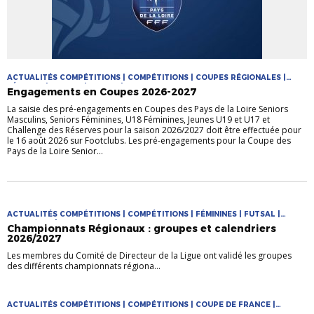
ACTUALITÉS COMPÉTITIONS | COMPÉTITIONS | COUPES RÉGIONALES |
FÉMININE | FUTSAL | JEUNES | MASCULIN
Engagements en Coupes 2026-2027
La saisie des pré-engagements en Coupes des Pays de la Loire Seniors
Masculins, Seniors Féminines, U18 Féminines, Jeunes U19 et U17 et
Challenge des Réserves pour la saison 2026/2027 doit être effectuée pour
le 16 août 2026 sur Footclubs. Les pré-engagements pour la Coupe des
Pays de la Loire Senior...
ACTUALITÉS COMPÉTITIONS | COMPÉTITIONS | FÉMININES | FUTSAL |
PRATIQUES | PRATIQUES JEUNES
Championnats Régionaux : groupes et calendriers
2026/2027
Les membres du Comité de Directeur de la Ligue ont validé les groupes
des différents championnats régiona...
ACTUALITÉS COMPÉTITIONS | COMPÉTITIONS | COUPE DE FRANCE |
COUPES NATIONALES