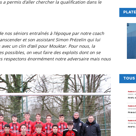
 a permis d’aller chercher la qualification dans le
PLATE
ranscender et son assistant Simon Prézelin qui lui
vec un clin d’œil pour Mouktar. Pour nous, la
s possibles, on veut faire des exploits dont on se
ous respectons énormément notre adversaire mais nous
TOUS