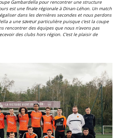
 coupe Gambardella pour rencontrer une structure
ours est une finale régionale à Dinan-Léhon. Un match
 égaliser dans les dernières secondes et nous perdons
saveur
della a une
particulière puisque c’est la coupe
ns rencontrer des équipes que nous n’avons pas
cevoir des clubs hors région. C’est le plaisir de