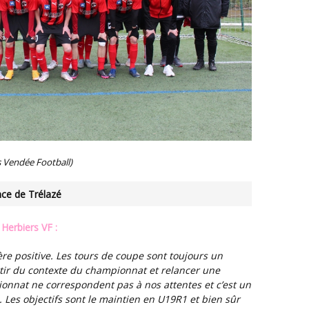
s Vendée Football)
ce de Trélazé
 Herbiers VF :
tir du contexte du championnat et relancer une
nnat ne correspondent pas à nos attentes et c’est un
Les objectifs sont le maintien en U19R1 et bien sûr