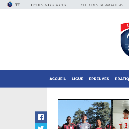
FFF
LIGUES & DISTRICTS
CLUB DES SUPPORTERS
ACCUEIL
LIGUE
EPREUVES
PRATI