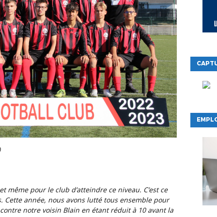
CAPTU
EMPLO
)
s. Cette année, nous avons lutté tous ensemble pour
ontre notre voisin Blain en étant réduit à 10 avant la