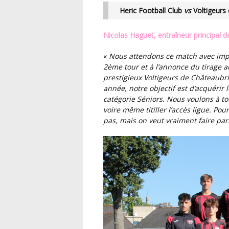
Heric Football Club
vs
Voltigeurs
Nicolas Haguet, entraîneur principal 
«
Nous attendons ce match avec impatience dès lors où nous nous sommes qualifiés au
2ème tour et à l’annonce du tirage a
prestigieux Voltigeurs de Châteaubria
année, notre objectif est d’acquérir 
catégorie Séniors. Nous voulons à to
voire même titiller l’accès ligue. P
pas, mais on veut vraiment faire parl