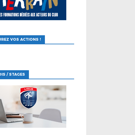
REZ VOS ACTIONS !
IS / STAGES