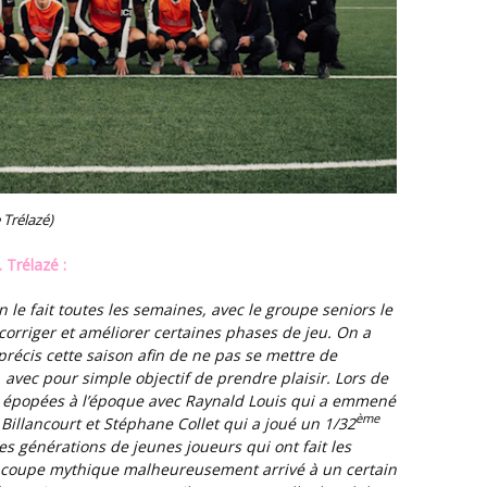
Trélazé)
. Trélazé :
corriger et améliorer certaines phases de jeu. On a
 précis cette saison afin de ne pas se mettre de
 avec pour simple objectif de prendre plaisir. Lors de
es épopées à l’époque avec Raynald Louis qui a emmené
ème
illancourt et Stéphane Collet qui a joué un 1/32
es générations de jeunes joueurs qui ont fait les
e coupe mythique malheureusement arrivé à un certain