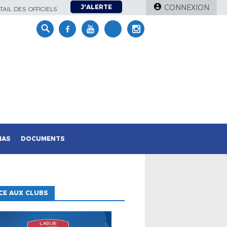
J'ALERTE
CONNEXION
AIL DES OFFICIELS
IAS
DOCUMENTS
CE AUX CLUBS