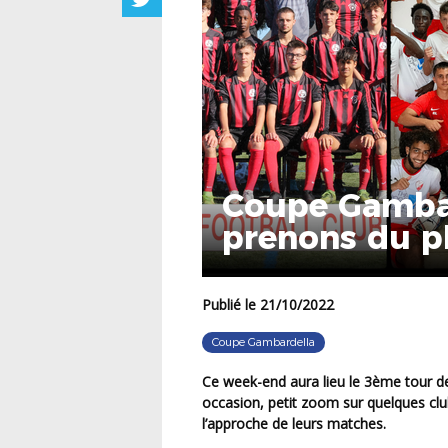
Coupe Gambar
prenons du pla
Publié le 21/10/2022
Coupe Gambardella
Ce week-end aura lieu le 3ème tour de la Coupe Gambardella-Crédit Agricole. A cette
occasion, petit zoom sur quelques club
l’approche de leurs matches.