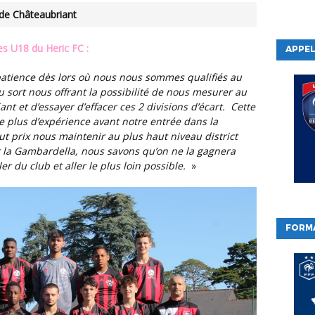
 de Châteaubriant
des U18 du Heric FC :
APPEL
u sort nous offrant la possibilité de nous mesurer au
nt et d’essayer d’effacer ces 2 divisions d’écart. Cette
le plus d’expérience avant notre entrée dans la
ut prix nous maintenir au plus haut niveau district
our la Gambardella, nous savons qu’on ne la gagnera
er du club et aller le plus loin possible.
»
FORM