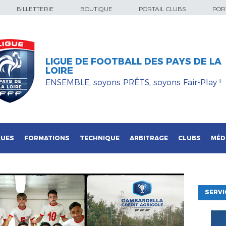
BILLETTERIE
BOUTIQUE
PORTAIL CLUBS
PORT
LIGUE DE FOOTBALL DES PAYS DE LA
LOIRE
ENSEMBLE, soyons PRÊTS, soyons Fair-Play !
QUES
FORMATIONS
TECHNIQUE
ARBITRAGE
CLUBS
MÉD
SERVI