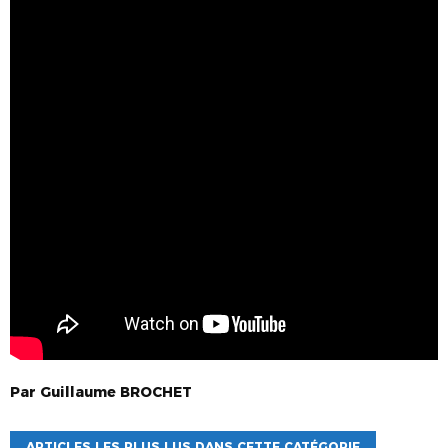
Par
Guillaume
BROCHET
ARTICLES LES PLUS LUS DANS CETTE CATÉGORIE