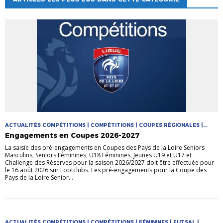
ACTUALITÉS COMPÉTITIONS | COMPÉTITIONS | COUPES RÉGIONALES |
FÉMININE | FUTSAL | JEUNES | MASCULIN
Engagements en Coupes 2026-2027
La saisie des pré-engagements en Coupes des Pays de la Loire Seniors
Masculins, Seniors Féminines, U18 Féminines, Jeunes U19 et U17 et
Challenge des Réserves pour la saison 2026/2027 doit être effectuée pour
le 16 août 2026 sur Footclubs. Les pré-engagements pour la Coupe des
Pays de la Loire Senior...
ACTUALITÉS COMPÉTITIONS | COMPÉTITIONS | FÉMININES | FUTSAL |