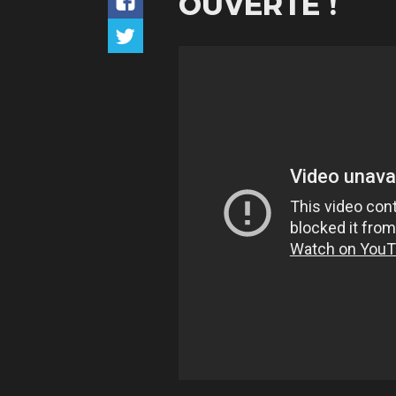
OUVERTE !