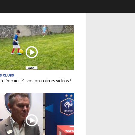
ES CLUBS
 à Domicile", vos premières vidéos !