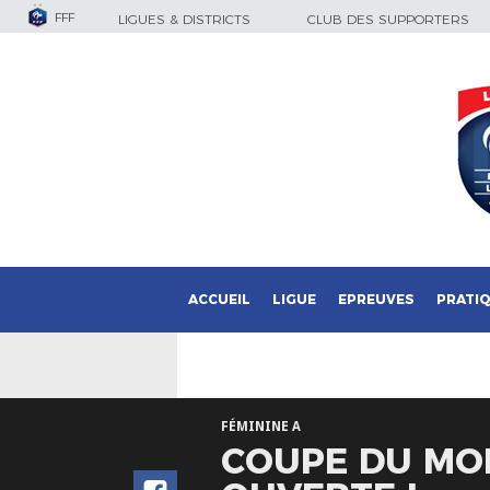
FFF
LIGUES & DISTRICTS
CLUB DES SUPPORTERS
ACCUEIL
LIGUE
EPREUVES
PRATI
FÉMININE A
COUPE DU MON