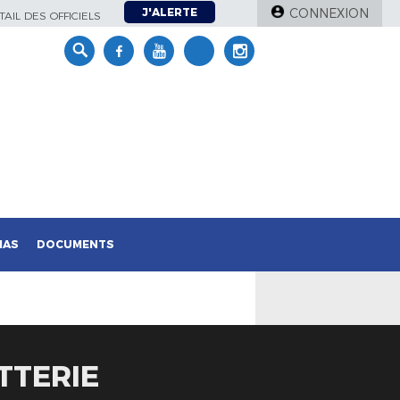
J'ALERTE
CONNEXION
AIL DES OFFICIELS
IAS
DOCUMENTS
TTERIE