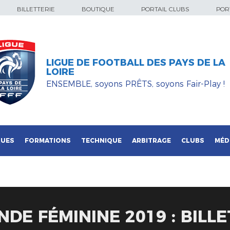
BILLETTERIE
BOUTIQUE
PORTAIL CLUBS
PORT
LIGUE DE FOOTBALL DES PAYS DE LA
LOIRE
ENSEMBLE, soyons PRÊTS, soyons Fair-Play !
QUES
FORMATIONS
TECHNIQUE
ARBITRAGE
CLUBS
MÉD
DE FÉMININE 2019 : BILLE