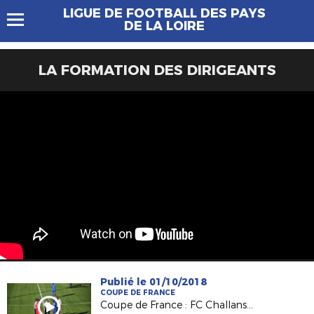
LIGUE DE FOOTBALL DES PAYS
DE LA LOIRE
LA FORMATION DES DIRIGEANTS
Publié le 01/10/2018
COUPE DE FRANCE
Coupe de France : FC Challans / RC La Flèche, le résumé !