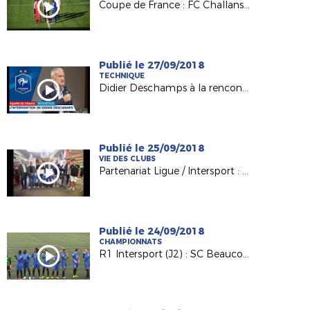
Coupe de France : FC Challans / RC La Flèche, le résumé !
Publié le 27/09/2018
TECHNIQUE
Didier Deschamps à la rencontre de nos techniciens
Publié le 25/09/2018
VIE DES CLUBS
Partenariat Ligue / Intersport : du bonus pour les clubs !
Publié le 24/09/2018
CHAMPIONNATS
R1 Intersport (J2) : SC Beaucouzé / VS Ferté-Bernard