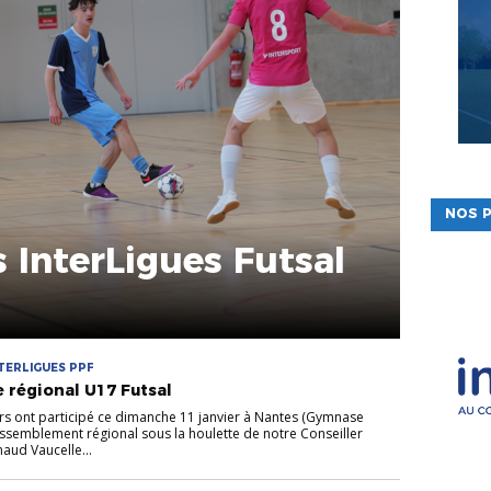
NOS P
s InterLigues Futsal
TERLIGUES PPF
e régional U17 Futsal
rs ont participé ce dimanche 11 janvier à Nantes (Gymnase
assemblement régional sous la houlette de notre Conseiller
aud Vaucelle...