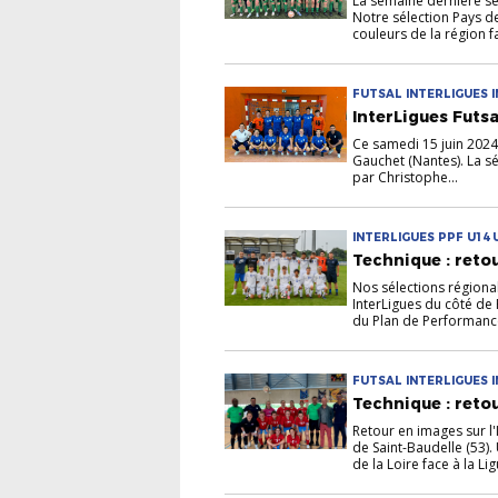
La semaine dernière se 
Notre sélection Pays d
couleurs de la région fa
FUTSAL INTERLIGUES 
InterLigues Futsa
Ce samedi 15 juin 2024 
Gauchet (Nantes). La sé
par Christophe...
INTERLIGUES PPF U14 
Technique : reto
Nos sélections régiona
InterLigues du côté de
du Plan de Performance 
FUTSAL INTERLIGUES 
Technique : retou
Retour en images sur l
de Saint-Baudelle (53)
de la Loire face à la Lig