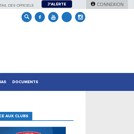
J'ALERTE
CONNEXION
AIL DES OFFICIELS
IAS
DOCUMENTS
CE AUX CLUBS