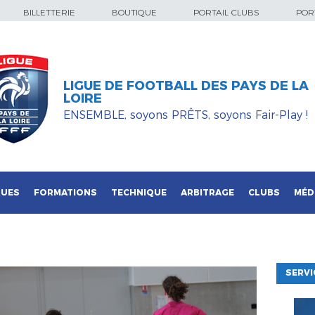
BILLETTERIE
BOUTIQUE
PORTAIL CLUBS
PORT
LIGUE DE FOOTBALL DES PAYS DE LA
LOIRE
ENSEMBLE, soyons PRÊTS, soyons Fair-Play !
QUES
FORMATIONS
TECHNIQUE
ARBITRAGE
CLUBS
MÉD
SERVI