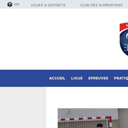
FFF
LIGUES & DISTRICTS
CLUB DES SUPPORTERS
ACCUEIL
LIGUE
EPREUVES
PRATI