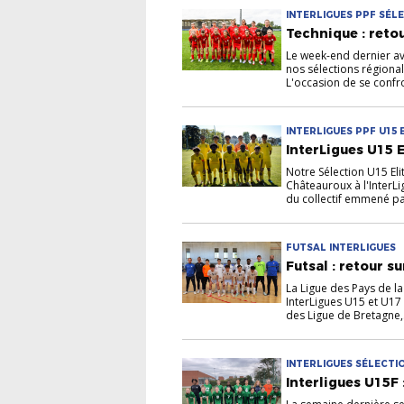
INTERLIGUES PPF SÉLE
Technique : retou
Le week-end dernier av
nos sélections régiona
L'occasion de se confro
INTERLIGUES PPF U15 
InterLigues U15 E
Notre Sélection U15 Eli
Châteauroux à l'InterLi
du collectif emmené par
FUTSAL INTERLIGUES
Futsal : retour s
La Ligue des Pays de la 
InterLigues U15 et U17
des Ligue de Bretagne,.
INTERLIGUES SÉLECTI
Interligues U15F 