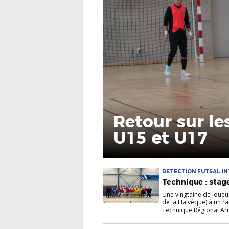
Retour sur le
U15 et U17
DETECTION FUTSAL IN
Technique : stag
Une vingtaine de joueu
de la Halvèque) à un r
Technique Régional Arn