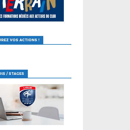
REZ VOS ACTIONS !
IS / STAGES