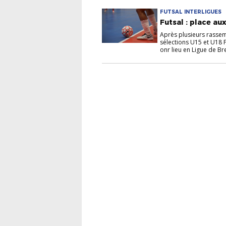
FUTSAL INTERLIGUES
Futsal : place au
Après plusieurs rassem
sélections U15 et U18 F
onr lieu en Ligue de Br