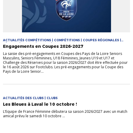
ACTUALITÉS COMPÉTITIONS | COMPÉTITIONS | COUPES RÉGIONALES |
FÉMININE | FUTSAL | JEUNES | MASCULIN
Engagements en Coupes 2026-2027
La saisie des pré-engagements en Coupes des Pays de la Loire Seniors
Masculins, Seniors Féminines, U18 Féminines, Jeunes U19 et U17 et
Challenge des Réserves pour la saison 2026/2027 doit être effectuée pour
le 16 août 2026 sur Footclubs. Les pré-engagements pour la Coupe des
Pays de la Loire Senior...
ACTUALITÉS DES CLUBS | CLUBS
Les Bleues à Laval le 10 octobre !
L’Equipe de France Féminine débutera sa saison 2026/2027 avec un match
amical prévu le samedi 10 octobre ...