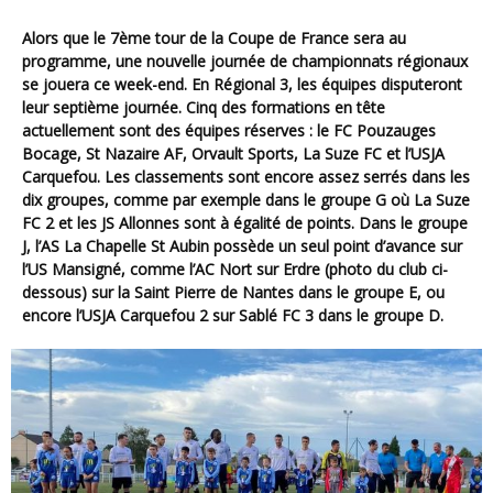
Alors que le 7ème tour de la Coupe de France sera au
programme, une nouvelle journée de championnats régionaux
se jouera ce week-end. En Régional 3, les équipes disputeront
leur septième journée. Cinq des formations en tête
actuellement sont des équipes réserves : le FC Pouzauges
Bocage, St Nazaire AF, Orvault Sports, La Suze FC et l’USJA
Carquefou. Les classements sont encore assez serrés dans les
dix groupes, comme par exemple dans le groupe G où La Suze
FC 2 et les JS Allonnes sont à égalité de points. Dans le groupe
J, l’AS La Chapelle St Aubin possède un seul point d’avance sur
l’US Mansigné, comme l’AC Nort sur Erdre (photo du club ci-
dessous) sur la Saint Pierre de Nantes dans le groupe E, ou
encore l’USJA Carquefou 2 sur Sablé FC 3 dans le groupe D.