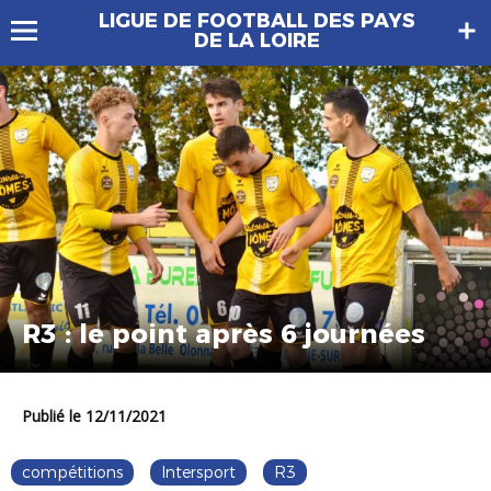
LIGUE DE FOOTBALL DES PAYS
DE LA LOIRE
R3 : le point après 6 journées
Publié le 12/11/2021
compétitions
Intersport
R3