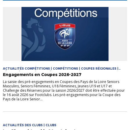
ACTUALITÉS COMPÉTITIONS | COMPÉTITIONS | COUPES RÉGIONALES |
FÉMININE | FUTSAL | JEUNES | MASCULIN
Engagements en Coupes 2026-2027
La saisie des pré-engagements en Coupes des Pays de la Loire Seniors
Masculins, Seniors Féminines, U18 Féminines, Jeunes U19 et U17 et
Challenge des Réserves pour la saison 2026/2027 doit être effectuée pour
le 16 août 2026 sur Footclubs. Les pré-engagements pour la Coupe des
Pays de la Loire Senior...
ACTUALITÉS DES CLUBS | CLUBS