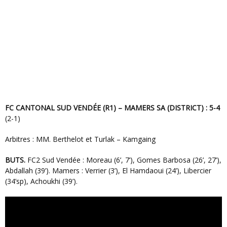
FC CANTONAL SUD VENDÉE (R1) – MAMERS SA (DISTRICT) : 5-4
(2-1)
Arbitres : MM. Berthelot et Turlak – Kamgaing
BUTS.
FC2 Sud Vendée : Moreau (6’, 7’), Gomes Barbosa (26’, 27’),
Abdallah (39’). Mamers : Verrier (3’), El Hamdaoui (24’), Libercier
(34’sp), Achoukhi (39’).