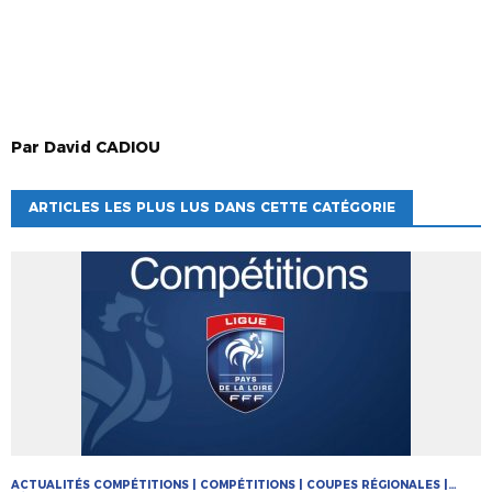
Par
David
CADIOU
ARTICLES LES PLUS LUS DANS CETTE CATÉGORIE
ACTUALITÉS COMPÉTITIONS | COMPÉTITIONS | COUPES RÉGIONALES |