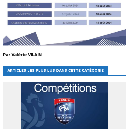
Par
Valérie
VILAIN
ARTICLES LES PLUS LUS DANS CETTE CATÉGORIE