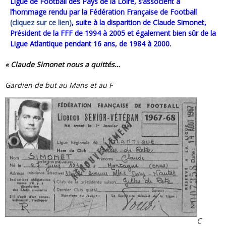
Ligue de Football des Pays de la Loire, s’associent à
l’hommage rendu par la Fédération Française de Football
(cliquez sur ce lien)
, suite à la disparition de Claude Simonet,
Président de la FFF de 1994 à 2005 et également bien sûr de la
Ligue Atlantique pendant 16 ans, de 1984 à 2000.
« Claude Simonet nous a quittés…
Gardien de but au Mans et au F
C