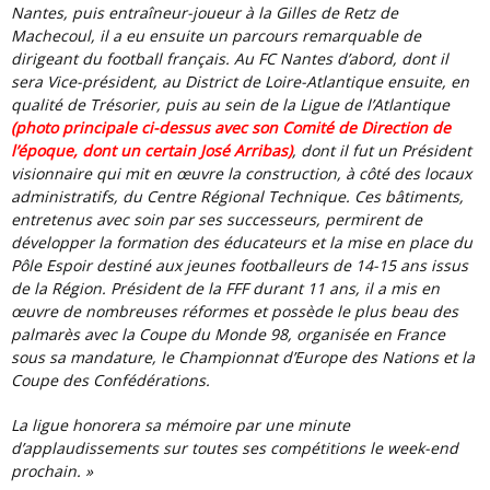
Nantes, puis entraîneur-joueur à la Gilles de Retz de
Machecoul, il a eu ensuite un parcours remarquable de
dirigeant du football français. Au FC Nantes d’abord, dont il
sera Vice-président, au District de Loire-Atlantique ensuite, en
qualité de Trésorier, puis au sein de la Ligue de l’Atlantique
(photo principale ci-dessus avec son Comité de Direction de
l’époque, dont un certain José Arribas)
, dont il fut un Président
visionnaire qui mit en œuvre la construction, à côté des locaux
administratifs, du Centre Régional Technique. Ces bâtiments,
entretenus avec soin par ses successeurs, permirent de
développer la formation des éducateurs et la mise en place du
Pôle Espoir destiné aux jeunes footballeurs de 14-15 ans issus
de la Région. Président de la FFF durant 11 ans, il a mis en
œuvre de nombreuses réformes et possède le plus beau des
palmarès avec la Coupe du Monde 98, organisée en France
sous sa mandature, le Championnat d’Europe des Nations et la
Coupe des Confédérations.
La ligue honorera sa mémoire par une minute
d’applaudissements sur toutes ses compétitions le week-end
prochain. »