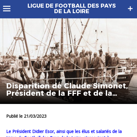
LIGUE DE FOOTBALL DES PAYS
DE LA LOIRE
Disparition de Claude Simonet,
Président de la FFF et de la
Ligue
Publié le 21/03/2023
Le Président Didier Esor, ainsi que les élus et salariés de la