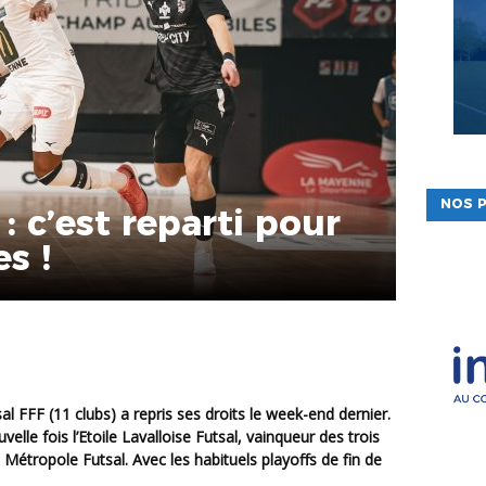
NOS P
: c’est reparti pour
s !
lle fois l’Etoile Lavalloise Futsal, vainqueur des trois
 Métropole Futsal. Avec les habituels playoffs de fin de