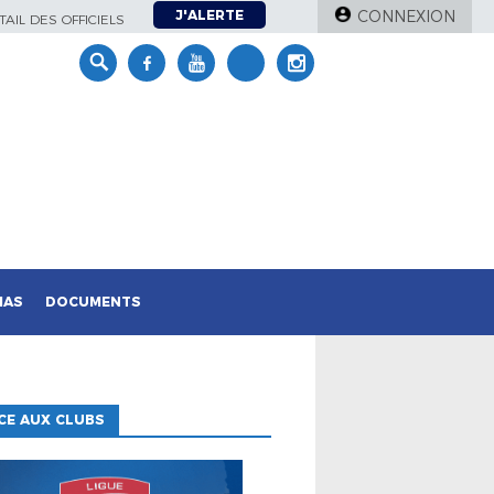
J'ALERTE
CONNEXION
AIL DES OFFICIELS
IAS
DOCUMENTS
CE AUX CLUBS