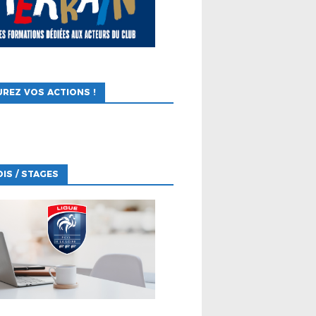
REZ VOS ACTIONS !
IS / STAGES