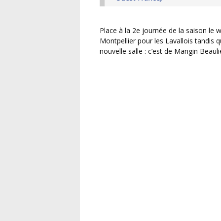
Place à la 2e journée de la saison le week-end prochain avec un déplacement du côté de
Montpellier pour les Lavallois tandis q
nouvelle salle : c’est de Mangin Beauli