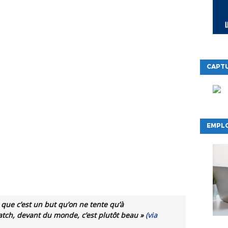
CAPTU
EMPLO
 que c’est un but qu’on ne tente qu’à
atch, devant du monde, c’est plutôt beau »
(via