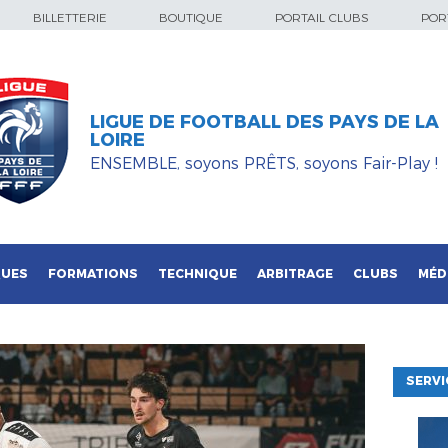
BILLETTERIE
BOUTIQUE
PORTAIL CLUBS
PORT
LIGUE DE FOOTBALL DES PAYS DE LA
LOIRE
ENSEMBLE, soyons PRÊTS, soyons Fair-Play !
QUES
FORMATIONS
TECHNIQUE
ARBITRAGE
CLUBS
MÉD
SERVI