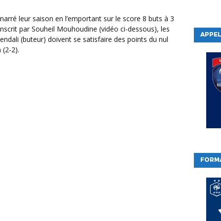
scrit par Souheil Mouhoudine (vidéo ci-dessous), les
APPEL
ali (buteur) doivent se satisfaire des points du nul
(2-2).
FORM