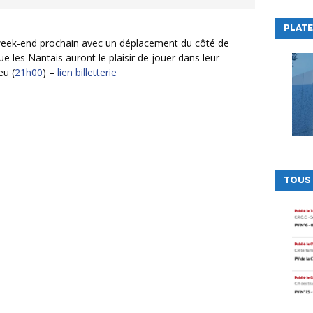
PLATE
ue les Nantais auront le plaisir de jouer dans leur
eu (
21h00
) –
lien billetterie
TOUS