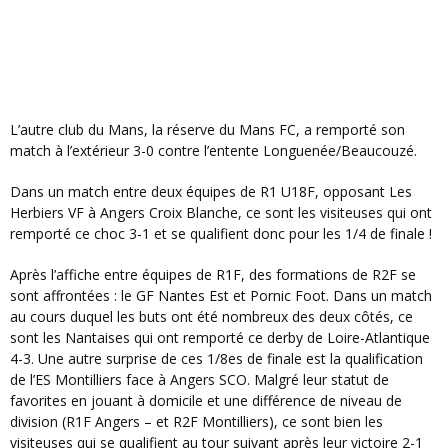
L’autre club du Mans, la réserve du Mans FC, a remporté son
match à l’extérieur 3-0 contre l’entente Longuenée/Beaucouzé.
Dans un match entre deux équipes de R1 U18F, opposant Les
Herbiers VF à Angers Croix Blanche, ce sont les visiteuses qui ont
remporté ce choc 3-1 et se qualifient donc pour les 1/4 de finale !
Après l’affiche entre équipes de R1F, des formations de R2F se
sont affrontées : le GF Nantes Est et Pornic Foot. Dans un match
au cours duquel les buts ont été nombreux des deux côtés, ce
sont les Nantaises qui ont remporté ce derby de Loire-Atlantique
4-3. Une autre surprise de ces 1/8es de finale est la qualification
de l’ES Montilliers face à Angers SCO. Malgré leur statut de
favorites en jouant à domicile et une différence de niveau de
division (R1F Angers – et R2F Montilliers), ce sont bien les
visiteuses qui se qualifient au tour suivant après leur victoire 2-1