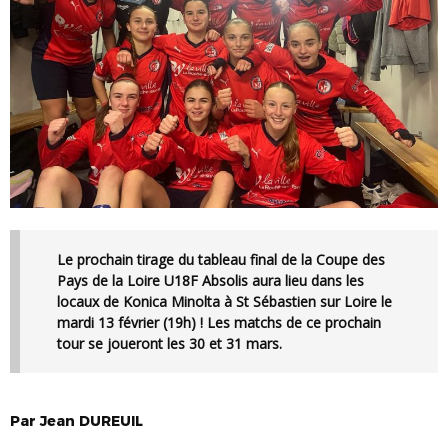
Le prochain tirage du tableau final de la Coupe des
Pays de la Loire U18F Absolis aura lieu dans les
locaux de Konica Minolta à St Sébastien sur Loire le
mardi 13 février (19h) ! Les matchs de ce prochain
tour se joueront les 30 et 31 mars.
Par
Jean
DUREUIL