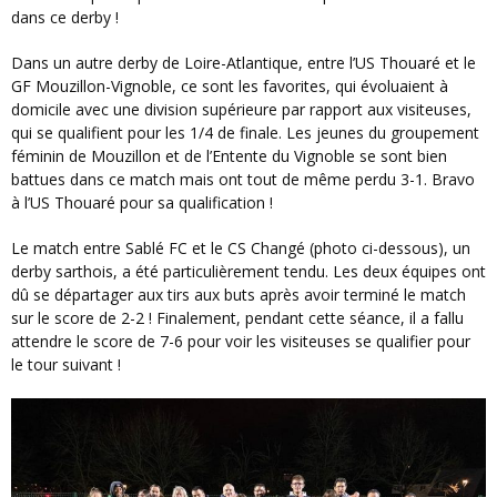
dans ce derby !
Dans un autre derby de Loire-Atlantique, entre l’US Thouaré et le
GF Mouzillon-Vignoble, ce sont les favorites, qui évoluaient à
domicile avec une division supérieure par rapport aux visiteuses,
qui se qualifient pour les 1/4 de finale. Les jeunes du groupement
féminin de Mouzillon et de l’Entente du Vignoble se sont bien
battues dans ce match mais ont tout de même perdu 3-1. Bravo
à l’US Thouaré pour sa qualification !
Le match entre Sablé FC et le CS Changé (photo ci-dessous), un
derby sarthois, a été particulièrement tendu. Les deux équipes ont
dû se départager aux tirs aux buts après avoir terminé le match
sur le score de 2-2 ! Finalement, pendant cette séance, il a fallu
attendre le score de 7-6 pour voir les visiteuses se qualifier pour
le tour suivant !