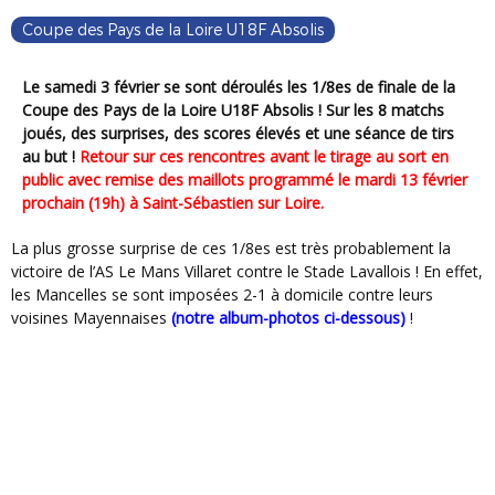
Coupe des Pays de la Loire U18F Absolis
Le samedi 3 février se sont déroulés les 1/8es de finale de la
Coupe des Pays de la Loire U18F Absolis ! Sur les 8 matchs
joués, des surprises, des scores élevés et une séance de tirs
au but !
Retour sur ces rencontres avant le tirage au sort en
public avec remise des maillots programmé le mardi 13 février
prochain (19h) à Saint-Sébastien sur Loire.
La plus grosse surprise de ces 1/8es est très probablement la
victoire de l’AS Le Mans Villaret contre le Stade Lavallois ! En effet,
les Mancelles se sont imposées 2-1 à domicile contre leurs
voisines Mayennaises
(notre album-photos ci-dessous)
!