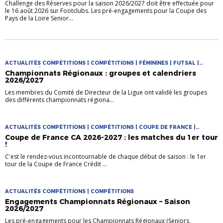
Challenge des Réserves pour la saison 2026/2027 doit être effectuée pour
le 16 août 2026 sur Footclubs. Les pré-engagements pour la Coupe des
Pays de la Loire Senior...
ACTUALITÉS COMPÉTITIONS | COMPÉTITIONS | FÉMININES | FUTSAL |
PRATIQUES | PRATIQUES JEUNES
Championnats Régionaux : groupes et calendriers
2026/2027
Les membres du Comité de Directeur de la Ligue ont validé les groupes
des différents championnats régiona...
ACTUALITÉS COMPÉTITIONS | COMPÉTITIONS | COUPE DE FRANCE |
COUPES NATIONALES
Coupe de France CA 2026-2027 : les matches du 1er tour
!
C'est le rendez-vous incontournable de chaque début de saison : le 1er
tour de la Coupe de France Crédit ...
ACTUALITÉS COMPÉTITIONS | COMPÉTITIONS
Engagements Championnats Régionaux – Saison
2026/2027
Les pré-engagements pour les Championnats Régionaux (Seniors,