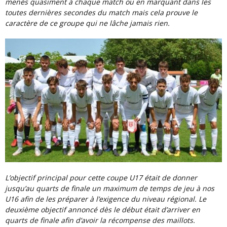
menés quasiment à chaque match ou en marquant dans les
toutes dernières secondes du match mais cela prouve le
caractère de ce groupe qui ne lâche jamais rien.
L’objectif principal pour cette coupe U17 était de donner
jusqu’au quarts de finale un maximum de temps de jeu à nos
U16 afin de les préparer à l’exigence du niveau régional. Le
deuxième objectif annoncé dès le début était d’arriver en
quarts de finale afin d’avoir la récompense des maillots.