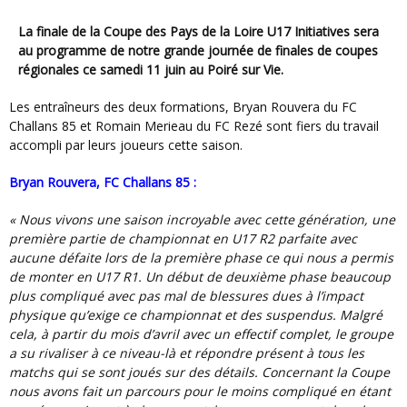
La finale de la Coupe des Pays de la Loire U17 Initiatives sera
au programme de notre grande journée de finales de coupes
régionales ce samedi 11 juin au Poiré sur Vie.
Les entraîneurs des deux formations, Bryan Rouvera du FC
Challans 85 et Romain Merieau du FC Rezé sont fiers du travail
accompli par leurs joueurs cette saison.
Bryan Rouvera, FC Challans 85 :
« Nous vivons une saison incroyable avec cette génération, une
première partie de championnat en U17 R2 parfaite avec
aucune défaite lors de la première phase ce qui nous a permis
de monter en U17 R1. Un début de deuxième phase beaucoup
plus compliqué avec pas mal de blessures dues à l’impact
physique qu’exige ce championnat et des suspendus. Malgré
cela, à partir du mois d’avril avec un effectif complet, le groupe
a su rivaliser à ce niveau-là et répondre présent à tous les
matchs qui se sont joués sur des détails. Concernant la Coupe
nous avons fait un parcours pour le moins compliqué en étant