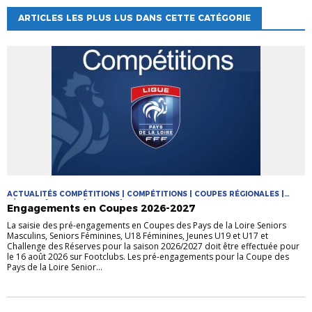
ARTICLES LES PLUS LUS DANS CETTE CATÉGORIE
ACTUALITÉS COMPÉTITIONS | COMPÉTITIONS | COUPES RÉGIONALES |
FÉMININE | FUTSAL | JEUNES | MASCULIN
Engagements en Coupes 2026-2027
La saisie des pré-engagements en Coupes des Pays de la Loire Seniors
Masculins, Seniors Féminines, U18 Féminines, Jeunes U19 et U17 et
Challenge des Réserves pour la saison 2026/2027 doit être effectuée pour
le 16 août 2026 sur Footclubs. Les pré-engagements pour la Coupe des
Pays de la Loire Senior...