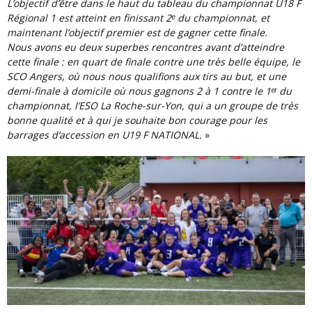
L’objectif d’être dans le haut du tableau du championnat U18 F
Régional 1 est atteint en finissant 2ᵉ du championnat, et
maintenant l’objectif premier est de gagner cette finale.
Nous avons eu deux superbes rencontres avant d’atteindre
cette finale : en quart de finale contre une très belle équipe, le
SCO Angers, où nous nous qualifions aux tirs au but, et une
demi-finale à domicile où nous gagnons 2 à 1 contre le 1ᵉʳ du
championnat, l’ESO La Roche-sur-Yon, qui a un groupe de très
bonne qualité et à qui je souhaite bon courage pour les
barrages d’accession en U19 F NATIONAL.
»