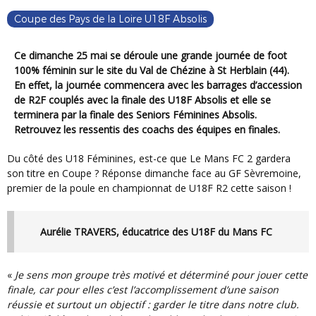
Coupe des Pays de la Loire U18F Absolis
Ce dimanche 25 mai se déroule une grande journée de foot
100% féminin sur le site du Val de Chézine à St Herblain (44).
En effet, la journée commencera avec les barrages d’accession
de R2F couplés avec la finale des U18F Absolis et elle se
terminera par la finale des Seniors Féminines Absolis.
Retrouvez les ressentis des coachs des équipes en finales.
Du côté des U18 Féminines, est-ce que Le Mans FC 2 gardera
son titre en Coupe ? Réponse dimanche face au GF Sèvremoine,
premier de la poule en championnat de U18F R2 cette saison !
Aurélie TRAVERS, éducatrice des U18F du Mans FC
«
Je sens mon groupe très motivé et déterminé pour jouer cette
finale, car pour elles c’est l’accomplissement d’une saison
réussie et surtout un objectif : garder le titre dans notre club.