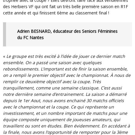
trophée avec la coupe ? Elles devront faire face aux vendéennes
des Herbiers VF qui ont fait un très belle première saison en R1F
cette année et qui finissent 6ème au classement final !
Adrien BESNARD, éducateur des Seniors Féminines
du FC Nantes
«
Le groupe est très excité à l’idée de jouer ce dernier match
ensemble. On a passé une saison avec quelques
rebondissements. L’important est de finir la saison ensemble,
on a rempli le premier objectif avec le championnat. À nous de
remplir ce deuxième objectif avec la coupe. Très
tranquillement, comme une semaine classique. C’est aussi
notre dernière semaine d’entrainement. La saison a démarré
depuis le 1er Aout, nous avons enchainé 30 matchs officiels
avec le championnat et la coupe. Ce qui représente un
investissement, et un nombre important de matchs pour une
équipe composée uniquement de joueuses amateurs, qui
travaillent ou sont en études. Bien évidemment. En accédant à
la finale, nous avons l’opportunité de remporter pour la 3ème