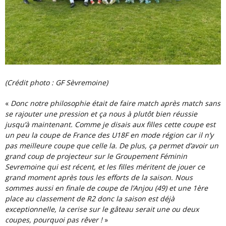
(Crédit photo : GF Sèvremoine)
«
Donc notre philosophie était de faire match après match sans
se rajouter une pression et ça nous à plutôt bien réussie
jusqu’à maintenant. Comme je disais aux filles cette coupe est
un peu la coupe de France des U18F en mode région car il n’y
pas meilleure coupe que celle la. De plus, ça permet d’avoir un
grand coup de projecteur sur le Groupement Féminin
Sevremoine qui est récent, et les filles méritent de jouer ce
grand moment après tous les efforts de la saison. Nous
sommes aussi en finale de coupe de l’Anjou (49) et une 1ère
place au classement de R2 donc la saison est déjà
exceptionnelle, la cerise sur le gâteau serait une ou deux
coupes, pourquoi pas rêver !
»