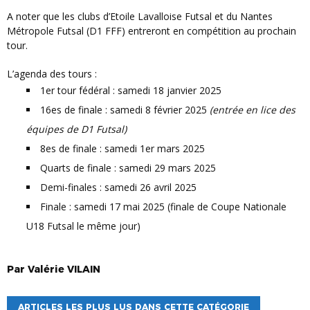
A noter que les clubs d’Etoile Lavalloise Futsal et du Nantes
Métropole Futsal (D1 FFF) entreront en compétition au prochain
tour.
L’agenda des tours :
1er tour fédéral : samedi 18 janvier 2025
16es de finale : samedi 8 février 2025
(entrée en lice des
équipes de D1 Futsal)
8es de finale : samedi 1er mars 2025
Quarts de finale : samedi 29 mars 2025
Demi-finales : samedi 26 avril 2025
Finale : samedi 17 mai 2025 (finale de Coupe Nationale
U18 Futsal le même jour)
Par
Valérie
VILAIN
ARTICLES LES PLUS LUS DANS CETTE CATÉGORIE