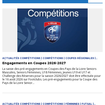
ACTUALITÉS COMPÉTITIONS | COMPÉTITIONS | COUPES RÉGIONALES |
FÉMININE | FUTSAL | JEUNES | MASCULIN
Engagements en Coupes 2026-2027
La saisie des pré-engagements en Coupes des Pays de la Loire Seniors
Masculins, Seniors Féminines, U18 Féminines, Jeunes U19 et U17 et
Challenge des Réserves pour la saison 2026/2027 doit être effectuée pour
le 16 août 2026 sur Footclubs. Les pré-engagements pour la Coupe des
Pays de la Loire Senior...
ACTUALITÉS COMPÉTITIONS | COMPÉTITIONS | FÉMININES | FUTSAL |