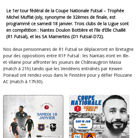
Le 1er tour fédéral de la Coupe Nationale Futsal – Trophée
Michel Muffat-Joly, synonyme de 32èmes de finale, est
programmé ce samedi 18 janvier. Trois clubs de la Ligue sont
en compétition : Nantes Doulon Bottière et l’Ile d’Elle Chaillé
(R1 Futsal), et les SA Mamertins (D1 Futsal-D72).
Nos deux pensionnaires de R1 Futsal se déplaceront en Bretagne
pour des oppositions entre R1F Futsal : les Nantais iront en Ille-
et-Vilaine pour affronter les joueurs de Châteaugiron Masia
(match à 21h) tandis que les Vendéens entraînés par Kewen
Poiraud ont rendez-vous dans le Finistère pour y défier Plouzane
AC (match à 17h30).