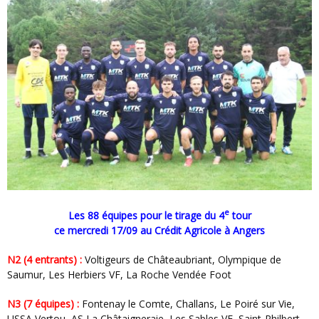
e
Les 88 équipes pour le tirage du 4
tour
ce mercredi 17/09 au Crédit Agricole à Angers
N2 (4 entrants) :
Voltigeurs de Châteaubriant, Olympique de
Saumur, Les Herbiers VF, La Roche Vendée Foot
N3 (7 équipes) :
Fontenay le Comte, Challans, Le Poiré sur Vie,
USSA Vertou, AS La Châtaigneraie, Les Sables VF, Saint-Philbert