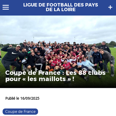
LIGUE DE FOOTBALL DES PAYS
DE LA LOIRE
Coupe de France : Les 88 clubs
pour « les maillots » !
Publié le 16/09/2025
Coupe de France