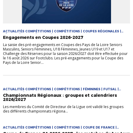
ACTUALITÉS COMPÉTITIONS | COMPÉTITIONS | COUPES RÉGIONALES |
FÉMININE | FUTSAL | JEUNES | MASCULIN
Engagements en Coupes 2026-2027
La saisie des pré-engagements en Coupes des Pays de la Loire Seniors
Masculins, Seniors Féminines, U18 Féminines, Jeunes U19 et U17 et
Challenge des Réserves pour la saison 2026/2027 doit être effectuée pour
le 16 août 2026 sur Footclubs. Les pré-engagements pour la Coupe des
Pays de la Loire Senior...
ACTUALITÉS COMPÉTITIONS | COMPÉTITIONS | FÉMININES | FUTSAL |
PRATIQUES | PRATIQUES JEUNES
Championnats Régionaux : groupes et calendriers
2026/2027
Les membres du Comité de Directeur de la Ligue ont validé les groupes
des différents championnats régiona...
ACTUALITÉS COMPÉTITIONS | COMPÉTITIONS | COUPE DE FRANCE |
COUPES NATIONALES