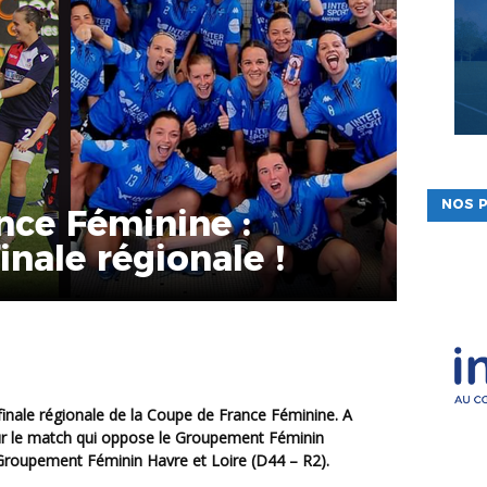
NOS P
nce Féminine :
finale régionale !
ur le match qui oppose le
Groupement Féminin
Groupement Féminin Havre et Loire (D44 – R2)
.