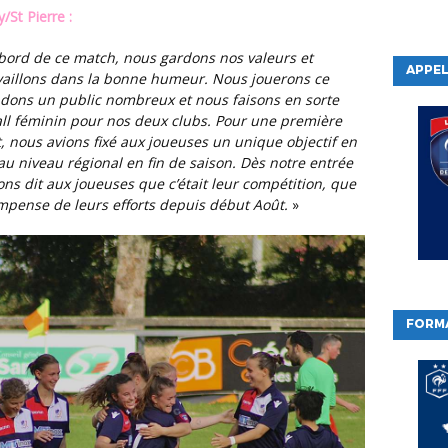
/St Pierre :
APPEL
availlons dans la bonne humeur. Nous jouerons ce
dons un public nombreux et nous faisons en sorte
all féminin pour nos deux clubs. Pour une première
 nous avions fixé aux joueuses un unique objectif en
u niveau régional en fin de saison. Dès notre entrée
ns dit aux joueuses que c’était leur compétition, que
mpense de leurs efforts depuis début Août.
»
FORM