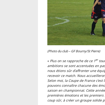
(Photo du club – GF Bourny/St Pierre)
er
«
Plus on se rapproche de ce 1
tour
ambitions se sont accentuées en pass
nous étions sûr d’affronter une équi
recevoir ce match. Nous accueillero
Selon moi, la Coupe de France c’est
pouvons connaître chacune des émot
saison en championnat. Cette année
premières émotions et les premiers
coup sûr, à créer un groupe solide po