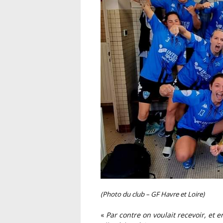
(Photo du club – GF Havre et Loire)
«
Par contre on voulait recevoir, et encore une fois, comme la saison dernière, il va falloir