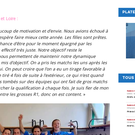
PLATE
et Loire :
spère faire mieux cette année. Les filles sont prêtes.
 chance d’être pour le moment épargné par les
ffectif très juste. Notre objectif reste le
nous permettent de maintenir notre dynamique
mis d’objectif. On a pris les matchs les uns après les
. On peut croire que l’on a eu un tirage favorable à
ré 4 fois de suite à l’extérieur, ce qui n’est quand
TOUS
tombés sur des équipes qui ont fait de gros matchs
rcher la qualification à chaque fois. Je suis fier de mon
tre les grosses R1, donc on est content.
»