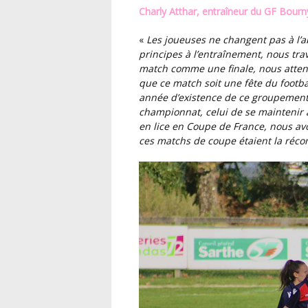
Charly Atthar, entraîneur du GF Bourny
«
Les joueuses ne changent pas à l’abord de ce match, nous gardons nos valeurs et
principes à l’entraînement, nous tr
match comme une finale, nous atten
que ce match soit une fête du footb
année d’existence de ce groupement,
championnat, celui de se maintenir a
en lice en Coupe de France, nous avo
ces matchs de coupe étaient la réco