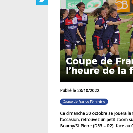
Coupe de Fra
l’heure de la 
Publié le 28/10/2022
Coupe de France Féminine
Ce dimanche 30 octobre se jouera la finale régionale de la Coupe de France Féminine. A
l’occasion, retrouvez un petit zoom s
Bourny/St Pierre (D53 – R2) face au 