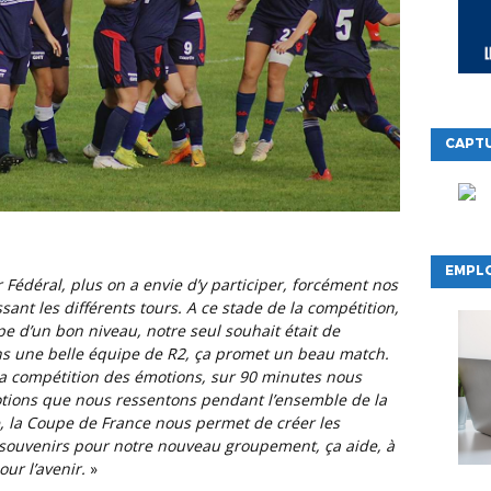
CAPTU
EMPLO
 Fédéral, plus on a envie d’y participer, forcément nos
ant les différents tours. A ce stade de la compétition,
pe d’un bon niveau, notre seul souhait était de
ns une belle équipe de R2, ça promet un beau match.
 la compétition des émotions, sur 90 minutes nous
ions que nous ressentons pendant l’ensemble de la
, la Coupe de France nous permet de créer les
 souvenirs pour notre nouveau groupement, ça aide, à
ur l’avenir.
»