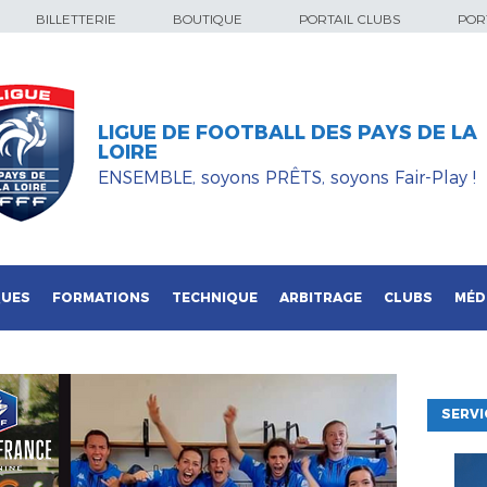
BILLETTERIE
BOUTIQUE
PORTAIL CLUBS
PORT
LIGUE DE FOOTBALL DES PAYS DE LA
LOIRE
ENSEMBLE, soyons PRÊTS, soyons Fair-Play !
QUES
FORMATIONS
TECHNIQUE
ARBITRAGE
CLUBS
MÉD
SERVI