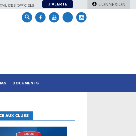
J'ALERTE
CONNEXION
AIL DES OFFICIELS
IAS
DOCUMENTS
CE AUX CLUBS