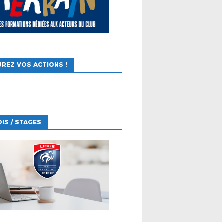
REZ VOS ACTIONS !
IS / STAGES