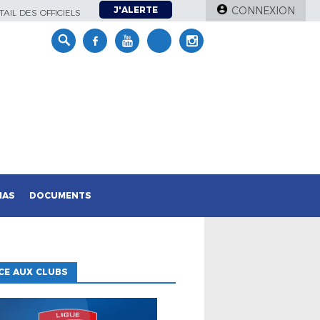
J'ALERTE
CONNEXION
AIL DES OFFICIELS
IAS
DOCUMENTS
CE AUX CLUBS