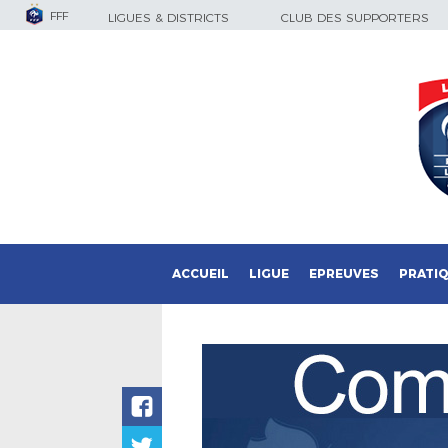
FFF
LIGUES & DISTRICTS
CLUB DES SUPPORTERS
ACCUEIL
LIGUE
EPREUVES
PRATI