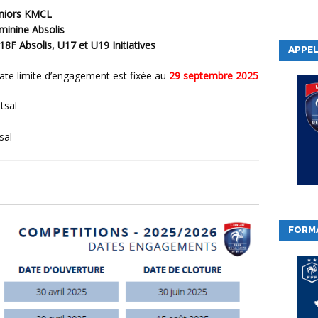
eniors KMCL
minine Absolis
8F Absolis, U17 et U19 Initiatives
APPEL
date limite d’engagement est fixée au
29 septembre 2025
tsal
sal
FORM