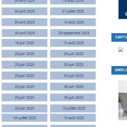
CAPTU
EMPLO