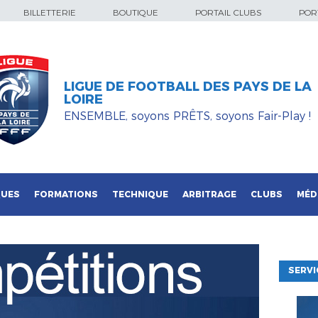
BILLETTERIE
BOUTIQUE
PORTAIL CLUBS
PORT
LIGUE DE FOOTBALL DES PAYS DE LA
LOIRE
ENSEMBLE, soyons PRÊTS, soyons Fair-Play !
QUES
FORMATIONS
TECHNIQUE
ARBITRAGE
CLUBS
MÉD
SERVI