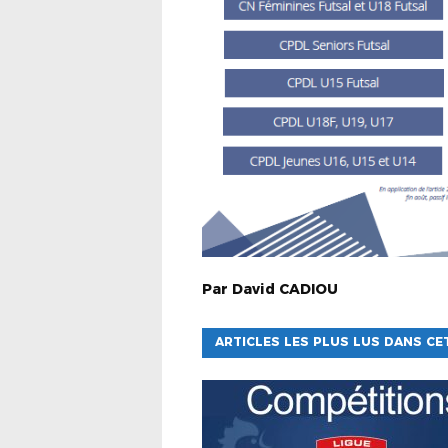
Par
David
CADIOU
ARTICLES LES PLUS LUS DANS CE