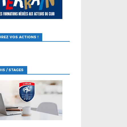
REZ VOS ACTIONS !
IS / STAGES