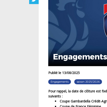
Engagements :
Publié le 13/08/2025
Engagements
saison 2025/2026
Pour rappel, la date de clôture est fi
suivants :
Coupe Gambardella Crédit-Agr
Coupe de France Féminine