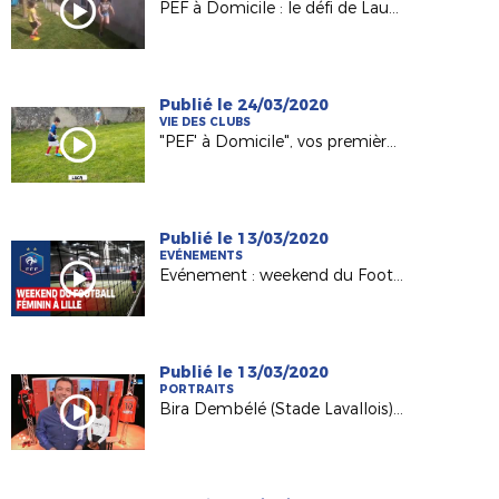
PEF à Domicile : le défi de Laura (U6 à La Gaubretière) !
Publié le 24/03/2020
VIE DES CLUBS
"PEF' à Domicile", vos premières vidéos !
Publié le 13/03/2020
EVÉNEMENTS
Evénement : weekend du Football Féminin
Publié le 13/03/2020
PORTRAITS
Bira Dembélé (Stade Lavallois) invité d'USBFoot France 3