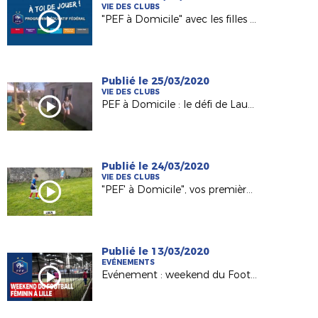
VIE DES CLUBS
"PEF à Domicile" avec les filles de La Suze FC !
Publié le 25/03/2020
VIE DES CLUBS
PEF à Domicile : le défi de Laura (U6 à La Gaubretière) !
Publié le 24/03/2020
VIE DES CLUBS
"PEF' à Domicile", vos premières vidéos !
Publié le 13/03/2020
EVÉNEMENTS
Evénement : weekend du Football Féminin