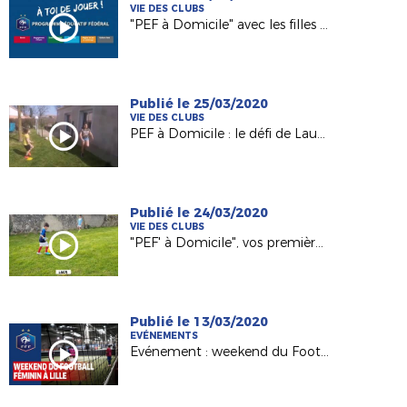
VIE DES CLUBS
"PEF à Domicile" avec les filles de La Suze FC !
Publié le 25/03/2020
VIE DES CLUBS
PEF à Domicile : le défi de Laura (U6 à La Gaubretière) !
Publié le 24/03/2020
VIE DES CLUBS
"PEF' à Domicile", vos premières vidéos !
Publié le 13/03/2020
EVÉNEMENTS
Evénement : weekend du Football Féminin