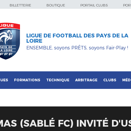
BILLETTERIE
BOUTIQUE
PORTAIL CLUBS
PORT
LIGUE DE FOOTBALL DES PAYS DE LA
LOIRE
ENSEMBLE, soyons PRÊTS, soyons Fair-Play !
QUES
FORMATIONS
TECHNIQUE
ARBITRAGE
CLUBS
MÉD
AS (SABLÉ FC) INVITÉ D'