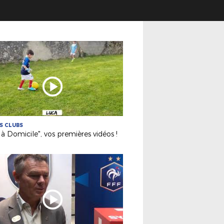
ES CLUBS
 à Domicile", vos premières vidéos !