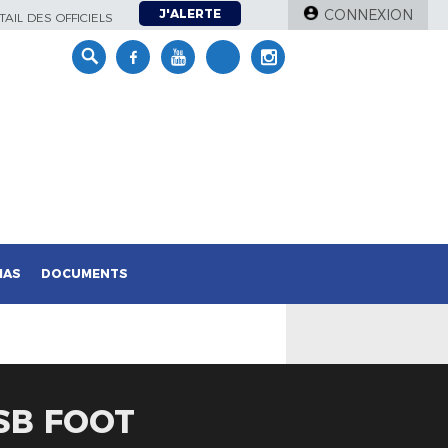
J'ALERTE
CONNEXION
AIL DES OFFICIELS
IAS
DOCUMENTS
USB FOOT