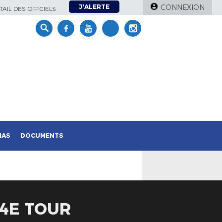
J'ALERTE
CONNEXION
AIL DES OFFICIELS
IAS
DOCUMENTS
 4E TOUR