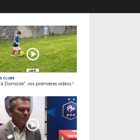
ES CLUBS
 à Domicile", vos premières vidéos !