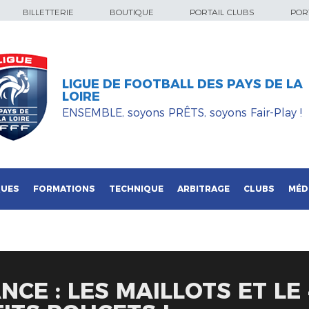
BILLETTERIE
BOUTIQUE
PORTAIL CLUBS
PORT
LIGUE DE FOOTBALL DES PAYS DE LA
LOIRE
ENSEMBLE, soyons PRÊTS, soyons Fair-Play !
QUES
FORMATIONS
TECHNIQUE
ARBITRAGE
CLUBS
MÉD
NCE : LES MAILLOTS ET LE