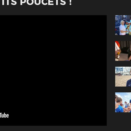
ITS POUCETS !