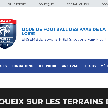
BILLETTERIE
BOUTIQUE
PORTAIL CLUBS
PORT
LIGUE DE FOOTBALL DES PAYS DE LA
LOIRE
ENSEMBLE, soyons PRÊTS, soyons Fair-Play !
QUES
FORMATIONS
TECHNIQUE
ARBITRAGE
CLUBS
MÉD
UEIX SUR LES TERRAINS D