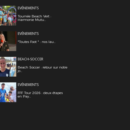
EVÉNEMENTS
Tournée Beach Vert :
Harmonie Mutu...
EVÉNEMENTS
"Toutes Foot " : nos lau...
BEACH-SOCCER
Beach Soccer : retour sur notre
jo...
EVÉNEMENTS
FFF Tour 2026 : deux étapes
en Pay...