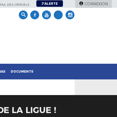
J'ALERTE
CONNEXION
AIL DES OFFICIELS
IAS
DOCUMENTS
E LA LIGUE !