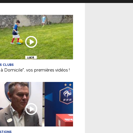
ES CLUBS
 à Domicile", vos premières vidéos !
ATIONS