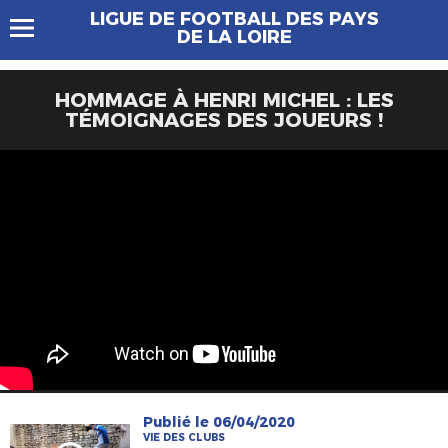
LIGUE DE FOOTBALL DES PAYS
DE LA LOIRE
HOMMAGE À HENRI MICHEL : LES
TÉMOIGNAGES DES JOUEURS !
Publié le 06/04/2020
VIE DES CLUBS