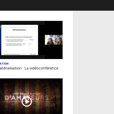
ATION
Dématérialisation : La vidéoconférence de notre service Licences