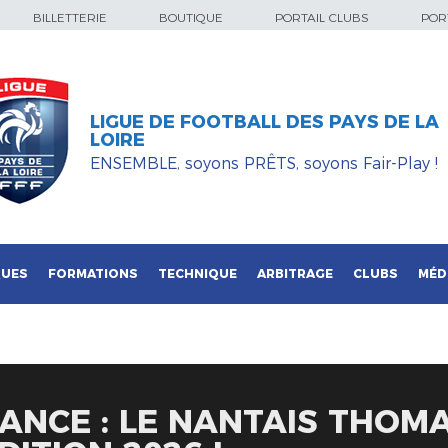
BILLETTERIE
BOUTIQUE
PORTAIL CLUBS
PORT
LIGUE DE FOOTBALL DES PAYS DE LA
LOIRE
ENSEMBLE, soyons PRÊTS, soyons Fair-Play !
QUES
FORMATIONS
TECHNIQUE
ARBITRAGE
CLUBS
MÉD
ANCE : LE NANTAIS THOM