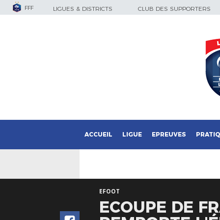
FFF
LIGUES & DISTRICTS
CLUB DES SUPPORTERS
ACCUEIL
LIGUE
EPREUVES
PRATI
EFOOT
ECOUPE DE FR