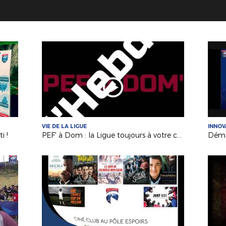
VIE DE LA LIGUE
INNOV
i !
PEF' à Dom : la Ligue toujours à votre contact !