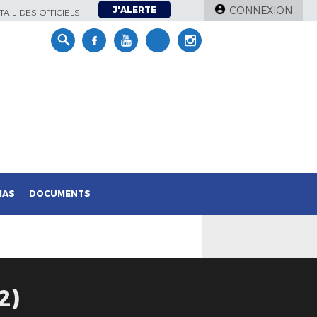
J'ALERTE
CONNEXION
AIL DES OFFICIELS
IAS
DOCUMENTS
2)