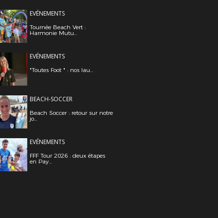
EVÉNEMENTS
Tournée Beach Vert :
Harmonie Mutu...
EVÉNEMENTS
"Toutes Foot " : nos lau...
BEACH-SOCCER
Beach Soccer : retour sur notre
jo...
EVÉNEMENTS
FFF Tour 2026 : deux étapes
en Pay...