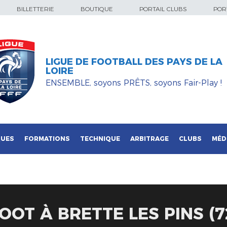
BILLETTERIE
BOUTIQUE
PORTAIL CLUBS
PORT
LIGUE DE FOOTBALL DES PAYS DE LA
LOIRE
ENSEMBLE, soyons PRÊTS, soyons Fair-Play !
QUES
FORMATIONS
TECHNIQUE
ARBITRAGE
CLUBS
MÉD
OOT À BRETTE LES PINS (7