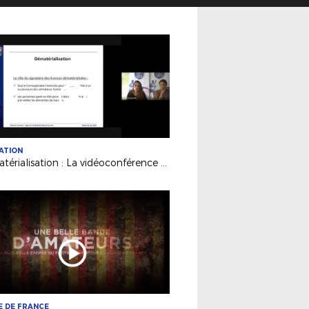
ATION
Dématérialisation : La vidéoconférence de notre service Licences
 DE FRANCE