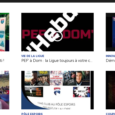
VIE DE LA LIGUE
INNOV
i !
PEF' à Dom : la Ligue toujours à votre contact !
PÔLE ESPOIRS
COUPE