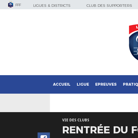
FFF
LIGUES & DISTRICTS
CLUB DES SUPPORTERS
ACCUEIL
LIGUE
EPREUVES
PRATI
VIE DES CLUBS
RENTRÉE DU F