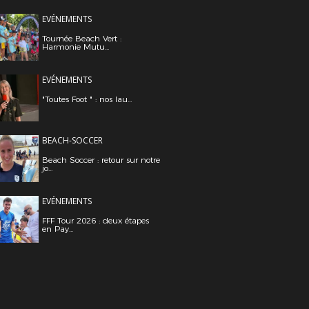
EVÉNEMENTS
Tournée Beach Vert :
Harmonie Mutu...
EVÉNEMENTS
"Toutes Foot " : nos lau...
BEACH-SOCCER
Beach Soccer : retour sur notre
jo...
EVÉNEMENTS
FFF Tour 2026 : deux étapes
en Pay...