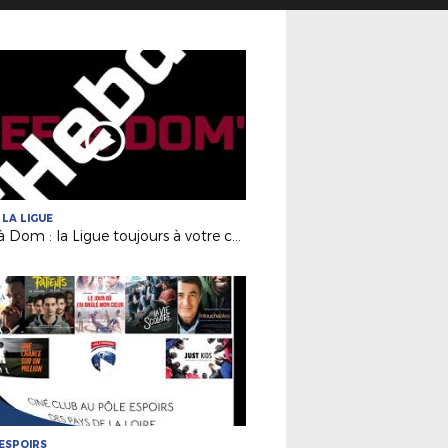
 LA LIGUE
PEF' à Dom : la Ligue toujours à votre contact !
ESPOIRS