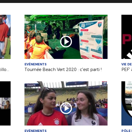
EVÉNEMENTS
VIE DE
Trophées Fondaction : le club Mouzillon primé !
Tournée Beach Vert 2020 : c'est parti !
EVÉNEMENTS
PÔLE 