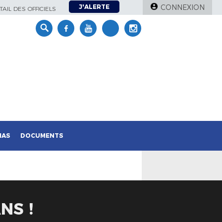
J'ALERTE
CONNEXION
AIL DES OFFICIELS
IAS
DOCUMENTS
NS !