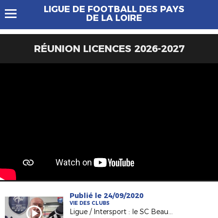
LIGUE DE FOOTBALL DES PAYS
DE LA LOIRE
RÉUNION LICENCES 2026-2027
Publié le 24/09/2020
VIE DES CLUBS
Ligue / Intersport : le SC Beaucouzé du Président Pascal Labbé récompensé