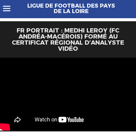
LIGUE DE FOOTBALL DES PAYS
DE LA LOIRE
FR PORTRAIT : MEDHI LEROY (FC
ANDRÉA-MACÉROIS) FORMÉ AU
CERTIFICAT RÉGIONAL D’ANALYSTE
VIDÉO