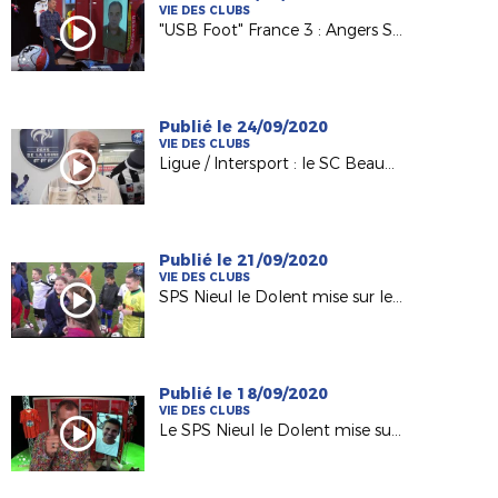
VIE DES CLUBS
"USB Foot" France 3 : Angers SCO et la Coupe de France à l'honneur
Publié le 24/09/2020
VIE DES CLUBS
Ligue / Intersport : le SC Beaucouzé du Président Pascal Labbé récompensé
Publié le 21/09/2020
VIE DES CLUBS
SPS Nieul le Dolent mise sur le Programme Educatif Fédéral
Publié le 18/09/2020
VIE DES CLUBS
Le SPS Nieul le Dolent mise sur le PEF !