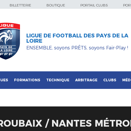
BILLETTERIE
BOUTIQUE
PORTAIL CLUBS
PORT
LIGUE DE FOOTBALL DES PAYS DE LA
LOIRE
ENSEMBLE, soyons PRÊTS, soyons Fair-Play !
QUES
FORMATIONS
TECHNIQUE
ARBITRAGE
CLUBS
MÉD
: ROUBAIX / NANTES MÉTRO