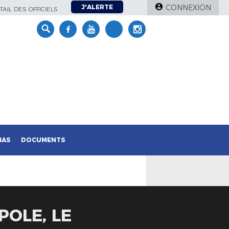
J'ALERTE
CONNEXION
AIL DES OFFICIELS
IAS
DOCUMENTS
POLE, LE