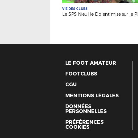
VIE DES CLUBS
Le SPS Nieul le Dolent mise sur le P
LE FOOT AMATEUR
FOOTCLUBS
CGU
MENTIONS LÉGALES
DONNÉES
PERSONNELLES
PRÉFÉRENCES
COOKIES