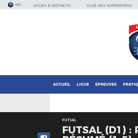
FFF
LIGUES & DISTRICTS
CLUB DES SUPPORTERS
ACCUEIL
LIGUE
EPREUVES
PRATI
FUTSAL
FUTSAL (D1) 