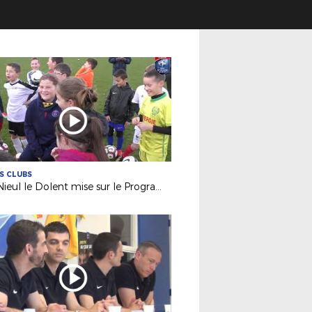
ES CLUBS
SPS Nieul le Dolent mise sur le Programme Educatif Fédéral