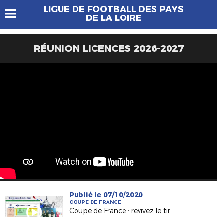
LIGUE DE FOOTBALL DES PAYS
DE LA LOIRE
RÉUNION LICENCES 2026-2027
Publié le 07/10/2020
COUPE DE FRANCE
Coupe de France : revivez le tirage au sort du 5e tour