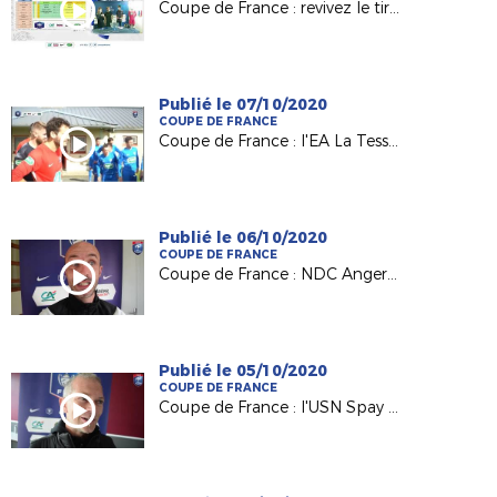
Coupe de France : revivez le tirage au sort du 5e tour
Publié le 07/10/2020
COUPE DE FRANCE
Coupe de France : l'EA La Tessoualle éliminé mais parfaitement organisé !
Publié le 06/10/2020
COUPE DE FRANCE
Coupe de France : NDC Angers de Pierre Naudet arrache son ticket pour le 5e tour
Publié le 05/10/2020
COUPE DE FRANCE
Coupe de France : l'USN Spay de Mathieu Dupont au 5e tour !