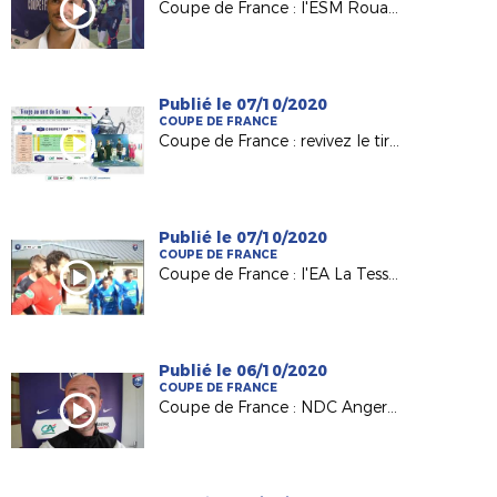
Coupe de France : l'ESM Rouans d'Antoine Olivier au 5e tour !
Publié le 07/10/2020
COUPE DE FRANCE
Coupe de France : revivez le tirage au sort du 5e tour
Publié le 07/10/2020
COUPE DE FRANCE
Coupe de France : l'EA La Tessoualle éliminé mais parfaitement organisé !
Publié le 06/10/2020
COUPE DE FRANCE
Coupe de France : NDC Angers de Pierre Naudet arrache son ticket pour le 5e tour