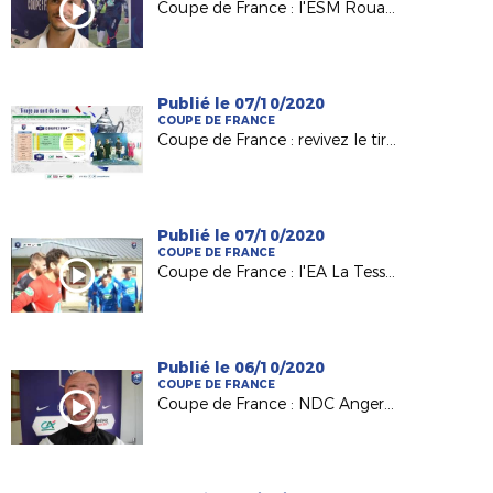
Coupe de France : l'ESM Rouans d'Antoine Olivier au 5e tour !
Publié le 07/10/2020
COUPE DE FRANCE
Coupe de France : revivez le tirage au sort du 5e tour
Publié le 07/10/2020
COUPE DE FRANCE
Coupe de France : l'EA La Tessoualle éliminé mais parfaitement organisé !
Publié le 06/10/2020
COUPE DE FRANCE
Coupe de France : NDC Angers de Pierre Naudet arrache son ticket pour le 5e tour